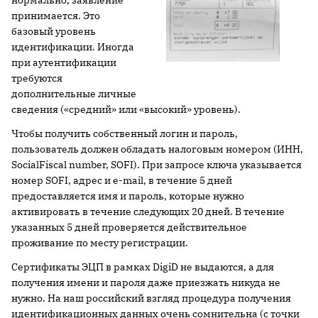
нормально, заявление
принимается. Это
базовый уровень
идентификации. Иногда
при аутентификации
требуются
дополнительные личные
сведения («средний» или «высокий» уровень).
Чтобы получить собственный логин и пароль,
пользователь должен обладать налоговым номером (ИНН,
SocialFiscal number, SOFI). При запросе ключа указывается
номер SOFI, адрес и e-mail, в течение 5 дней
предоставляется имя и пароль, которые нужно
активировать в течение следующих 20 дней. В течение
указанных 5 дней проверяется действительное
проживание по месту регистрации.
Сертификаты ЭЦП в рамках DigiD не выдаются, а для
получения имени и пароля даже приезжать никуда не
нужно. На наш российский взгляд процедура получения
идентификационных данных очень сомнительна (с точки