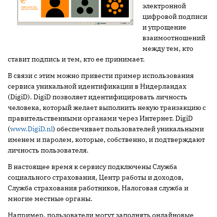
электронной
цифровой подписи
и упрощение
взаимоотношений
между тем, кто
ставит подпись и тем, кто ее принимает.
В связи с этим можно привести пример использования
сервиса уникальной идентификации в Нидерландах
(DigiD). DigiD позволяет идентифицировать личность
человека, который желает выполнить некую транзакцию с
правительственными органами через Интернет. DigiD
(
www.DigiD.nl
) обеспечивает пользователей уникальными
именем и паролем, которые, собственно, и подтверждают
личность пользователя.
В настоящее время к сервису подключены Служба
социального страхования, Центр работы и доходов,
Служба страхования работников, Налоговая служба и
многие местные органы.
Например, пользователи могут заполнять онлайновые