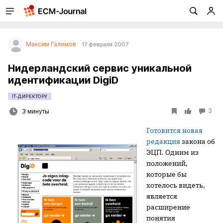
Максим Галимов
17 февраля 2007
Нидерландский сервис уникальной
идентификации DigiD
IT-ДИРЕКТОРУ
3
3 минуты
Готовится новая
редакция
закона об
ЭЦП. Одним из
положений,
которые бы
хотелось видеть,
является
расширение
понятия