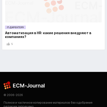
IT-ДИРЕКТОРУ
Автоматизация в HR: какие решения внедряют в
компаниях?
5
© 2006-2026
Полное и частичное копирование материалов без одобрения
редакции запрещено.