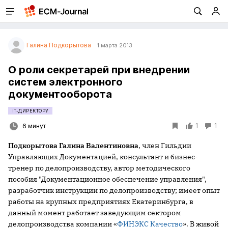
Галина Подкорытова
1 марта 2013
О роли секретарей при внедрении
систем электронного
документооборота
IT-ДИРЕКТОРУ
1
1
6 минут
Подкорытова Галина Валентиновна
, член Гильдии
Управляющих Документацией, консультант и бизнес-
тренер по делопроизводству, автор методического
пособия "Документационное обеспечение управления",
разработчик инструкции по делопроизводству; имеет опыт
работы на крупных предприятиях Екатеринбурга, в
данный момент работает заведующим сектором
делопроизводства компании «
ФИНЭКС Качество
». В живой