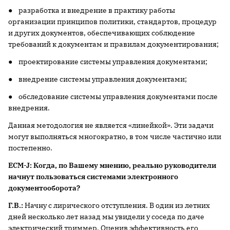
● разработка и внедрение в практику работы
организации принципов политики, стандартов, процедур
и других документов, обеспечивающих соблюдение
требований к документам и правилам документирования;
● проектирование системы управления документами;
● внедрение системы управления документами;
● обследование системы управления документами после
внедрения.
Данная методология не является «линейкой». Эти задачи
могут выполняться многократно, в том числе частично или
постепенно.
ECM-J: Когда, по Вашему мнению, реально руководители
начнут пользоваться системами электронного
документооборота?
Г.В.:
Начну с лирического отступления. В один из летних
дней несколько лет назад мы увидели у соседа по даче
электрический триммер. Оценив эффективность его