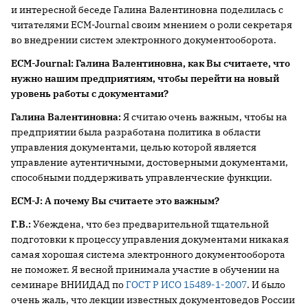
и интересной беседе Галина Валентиновна поделилась с
читателями ECM-Journal своим мнением о роли секретаря
во внедрении систем электронного документооборота.
ECM-Journal: Галина Валентиновна, как Вы считаете, что
нужно нашим предприятиям, чтобы перейти на новый
уровень работы с документами?
Галина Валентиновна:
Я считаю очень важным, чтобы на
предприятии была разработана политика в области
управления документами, целью которой является
управление аутентичными, достоверными документами,
способными поддерживать управленческие функции.
ECM-J: А почему Вы считаете это важным?
Г.В.:
Убеждена, что без предварительной тщательной
подготовки к процессу управления документами никакая
самая хорошая система электронного документооборота
не поможет. Я весной принимала участие в обучении на
семинаре ВНИИДАД по
ГОСТ Р ИСО 15489-1-2007
. И было
очень жаль, что лекции известных документоведов России