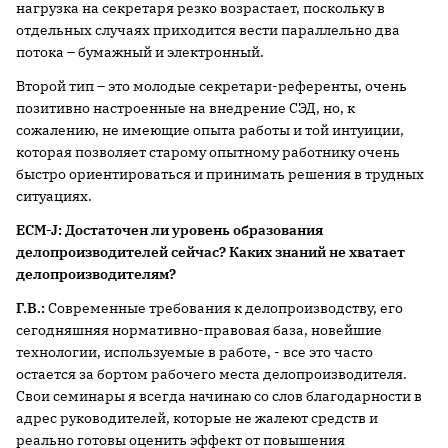
нагрузка на секретаря резко возрастает, поскольку в
отдельных случаях приходится вести параллельно два
потока – бумажный и электронный.
Второй тип – это молодые секретари-референты, очень
позитивно настроенные на внедрение СЭД, но, к
сожалению, не имеющие опыта работы и той интуиции,
которая позволяет старому опытному работнику очень
быстро ориентироваться и принимать решения в трудных
ситуациях.
ECM-J: Достаточен ли уровень образования
делопроизводителей сейчас? Каких знаний не хватает
делопроизводителям?
Г.В.:
Современные требования к делопроизводству, его
сегодняшняя нормативно-правовая база, новейшие
технологии, используемые в работе, - все это часто
остается за бортом рабочего места делопроизводителя.
Свои семинары я всегда начинаю со слов благодарности в
адрес руководителей, которые не жалеют средств и
реально готовы оценить эффект от повышения