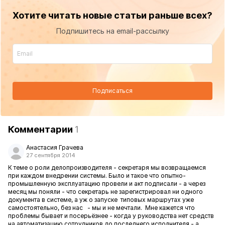
Хотите читать новые статьи раньше всех?
Подпишитесь на email-рассылку
Подписаться
Комментарии
1
Анастасия Грачева
27 сентября 2014
К теме о роли делопроизводителя - секретаря мы возвращаемся
при каждом внедрении системы. Было и такое что опытно-
промышленную эксплуатацию провели и акт подписали - а через
месяц мы поняли - что секретарь не зарегистрировал ни одного
документа в системе, а уж о запуске типовых маршрутах уже
самостоятельно, без нас - мы и не мечтали. Мне кажется что
проблемы бывает и посерьёзнее - когда у руководства нет средств
на автоматизацию сотрудников до последнего исполнителя - а,