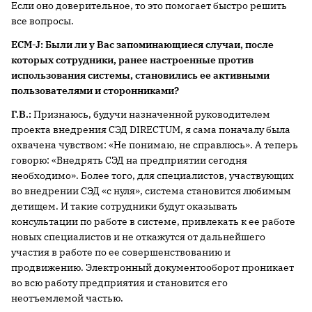
Если оно доверительное, то это помогает быстро решить
все вопросы.
ECM-J: Были ли у Вас запоминающиеся случаи, после
которых сотрудники, ранее настроенные против
использования системы, становились ее активными
пользователями и сторонниками?
Г.В.:
Признаюсь, будучи назначенной руководителем
проекта внедрения СЭД DIRECTUM, я сама поначалу была
охвачена чувством: «Не понимаю, не справлюсь». А теперь
говорю: «Внедрять СЭД на предприятии сегодня
необходимо». Более того, для специалистов, участвующих
во внедрении СЭД «с нуля», система становится любимым
детищем. И такие сотрудники будут оказывать
консультации по работе в системе, привлекать к ее работе
новых специалистов и не откажутся от дальнейшего
участия в работе по ее совершенствованию и
продвижению. Электронный документооборот проникает
во всю работу предприятия и становится его
неотъемлемой частью.