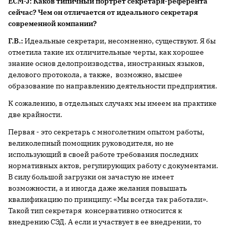
ECM-J: Каков типичный портрет секретаря-референта
сейчас? Чем он отличается от идеального секретаря
современной компании?
Г.В.:
Идеальные секретари, несомненно, существуют. Я бы
отметила такие их отличительные черты, как хорошее
знание основ делопроизводства, иностранных языков,
делового протокола, а также, возможно, высшее
образование по направлению деятельности предприятия.
К сожалению, в отдельных случаях мы имеем на практике
две крайности.
Первая - это секретарь с многолетним опытом работы,
великолепный помощник руководителя, но не
использующий в своей работе требования последних
нормативных актов, регулирующих работу с документами.
В силу большой загрузки он зачастую не имеет
возможности, а и иногда даже желания повышать
квалификацию по принципу: «Мы всегда так работали».
Такой тип секретаря консервативно относится к
внедрению СЭД. А если и участвует в ее внедрении, то