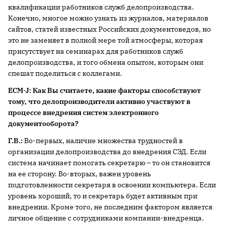
квалификации работников служб делопроизводства.
Конечно, многое можно узнать из журналов, материалов
сайтов, статей известных Российских документоведов, но
это не заменяет в полной мере той атмосферы, которая
присутствует на семинарах для работников служб
делопроизводства, и того обмена опытом, которым они
спешат поделиться с коллегами.
ECM-J: Как Вы считаете, какие факторы способствуют
тому, что делопроизводители активно участвуют в
процессе внедрения систем электронного
документооборота?
Г.В.:
Во-первых, наличие множества трудностей в
организации делопроизводства до внедрения СЭД. Если
система начинает помогать секретарю – то он становится
на ее сторону. Во-вторых, важен уровень
подготовленности секретаря в освоении компьютера. Если
уровень хороший, то и секретарь будет активным при
внедрении. Кроме того, не последним фактором является
личное общение с сотрудниками компании-внедренца.