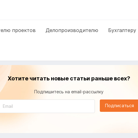
елю проектов
Делопроизводителю
Бухгалтеру
Хотите читать новые статьи раньше всех?
Подпишитесь на email-рассылку
Подписаться