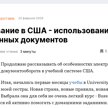
оротаев
20 февраля 2009
ание в США - использован
нных документов
В
мя чтения:
3 минуты
Продолжаю рассказывать об особенностях элект
документооборота в учебной системе США.
Итак, начались первые месяцы
учебы
в University
моей сестры. Новая страна, новые правила, новая
Выбрала она для себя не очень легкий курс - Buss
ся ей активно помогать с домашними заданиями. 