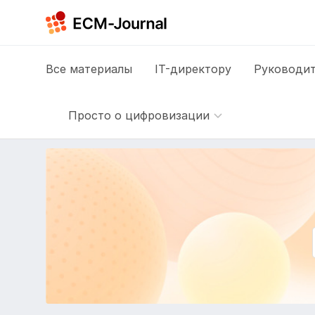
Все
материалы
IT-директору
Руководит
Просто о цифровизации