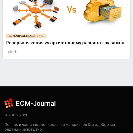
ДЕЛОПРОИЗВОДИТЕЛЮ
Резервная копия vs архив: почему разница так важна
4
© 2006-2026
Полное и частичное копирование материалов без одобрения
редакции запрещено.