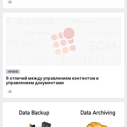
АРХИВ
6 отличий между управлением контентом и
управлением документами