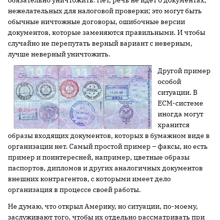
обязательно уничтожить. Нет, речь не идет о документах,
нежелательных для налоговой проверки; это могут быть
обычные ничтожные договоры, ошибочные версии
документов, которые заменяются правильными. И чтобы
случайно не перепутать верный вариант с неверным,
лучше неверный уничтожить.
Другой пример
особой
ситуации. В
ECM-системе
иногда могут
хранится
образы входящих документов, которых в бумажном виде в
организации нет. Самый простой пример – факсы, но есть
пример и поинтересней, например, цветные образы
паспортов, дипломов и других аналогичных документов
внешних контрагентов, с которыми имеет дело
организация в процессе своей работы.
Не думаю, что открыл Америку, но ситуации, по-моему,
заслуживают того, чтобы их отдельно рассматривать при