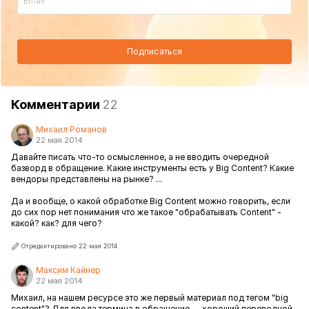
Подписаться
Комментарии
22
Михаил Романов
22 мая 2014
Давайте писать что-то осмысленное, а не вводить очередной
базворд в обращение. Какие инструменты есть у Big Content? Какие
вендоры представлены на рынке? ...
Да и вообще, о какой обработке Big Content можно говорить, если
до сих пор нет понимания что же такое "обрабатывать Content" -
какой? как? для чего?
Отредактировано 22 мая 2014
Максим Кайнер
22 мая 2014
Михаил, на нашем ресурсе это же первый материал под тегом "big
content"?
Для ввода термина в обращение -- хороший переводной