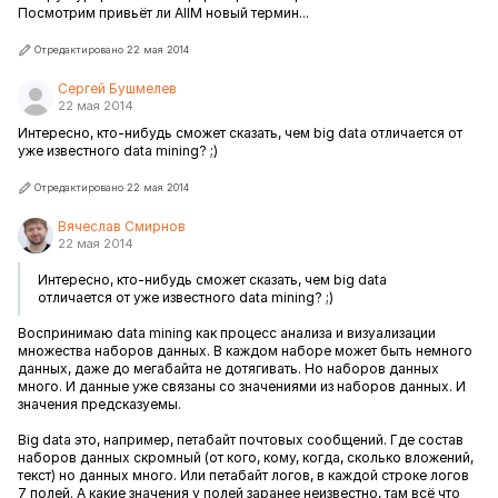
Посмотрим привьёт ли AIIM новый термин...
Отредактировано 22 мая 2014
Сергей Бушмелев
22 мая 2014
Интересно, кто-нибудь сможет сказать, чем big data отличается от
уже известного data mining? ;)
Отредактировано 22 мая 2014
Вячеслав Смирнов
22 мая 2014
Интересно, кто-нибудь сможет сказать, чем big data
отличается от уже известного data mining? ;)
Воспринимаю data mining как процесс анализа и визуализации
множества наборов данных. В каждом наборе может быть немного
данных, даже до мегабайта не дотягивать. Но наборов данных
много. И данные уже связаны со значениями из наборов данных. И
значения предсказуемы.
Big data это, например, петабайт почтовых сообщений. Где состав
наборов данных скромный (от кого, кому, когда, сколько вложений,
текст) но данных много. Или петабайт логов, в каждой строке логов
7 полей. А какие значения у полей заранее неизвестно, там всё что