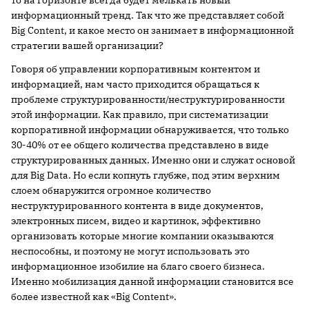
то на горизонте всегда будет мелькать новый
информационный тренд. Так что же представляет собой
Big Content, и какое место он занимает в информационной
стратегии вашей организации?
Говоря об управлении корпоративным контентом и
информацией, нам часто приходится обращаться к
проблеме структурированности/неструктурированности
этой информации. Как правило, при систематизации
корпоративной информации обнаруживается, что только
30-40% от ее общего количества представлено в виде
структурированных данных. Именно они и служат основой
для Big Data. Но если копнуть глубже, под этим верхним
слоем обнаружится огромное количество
неструктурированного контента в виде документов,
электронных писем, видео и картинок, эффективно
организовать которые многие компании оказываются
неспособны, и поэтому не могут использовать это
информационное изобилие на благо своего бизнеса.
Именно мобилизация данной информации становится все
более известной как «Big Content».