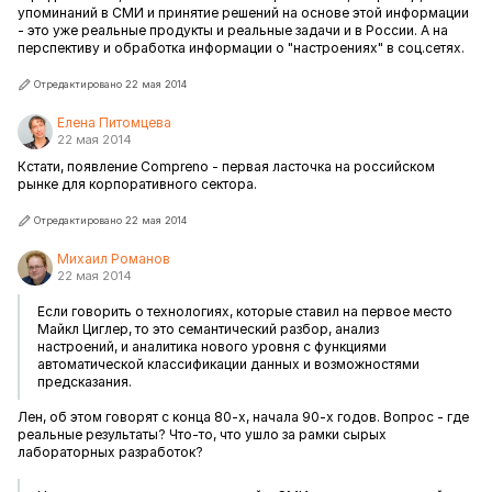
упоминаний в СМИ и принятие решений на основе этой информации
- это уже реальные продукты и реальные задачи и в России. А на
перспективу и обработка информации о "настроениях" в соц.сетях.
Отредактировано 22 мая 2014
Елена Питомцева
22 мая 2014
Кстати, появление Compreno - первая ласточка на российском
рынке для корпоративного сектора.
Отредактировано 22 мая 2014
Михаил Романов
22 мая 2014
Если говорить о технологиях, которые ставил на первое место
Майкл Циглер, то это семантический разбор, анализ
настроений, и аналитика нового уровня с функциями
автоматической классификации данных и возможностями
предсказания.
Лен, об этом говорят с конца 80-х, начала 90-х годов. Вопрос - где
реальные результаты? Что-то, что ушло за рамки сырых
лабораторных разработок?