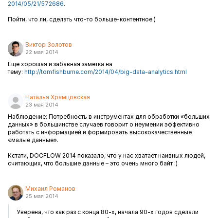
2014/05/21/572686
.
Пойти, что ли, сделать что-то больше-контентное )
Виктор Золотов
22 мая 2014
Еще хорошая и забавная заметка на
тему:
http://tomfishburne.com/2014/04/big-data-analytics.html
Наталья Храмцовская
23 мая 2014
Наблюдение: Потребность в инструментах для обработки «больших
данных» в большинстве случаев говорит о неумении эффективно
работать с информацией и формировать высококачественные
«малые данные».
Кстати, DOCFLOW 2014 показало, что у нас хватает наивных людей,
считающих, что большие данные – это очень много байт :)
Михаил Романов
25 мая 2014
Уверена, что как раз с конца 80-х, начала 90-х годов сделали