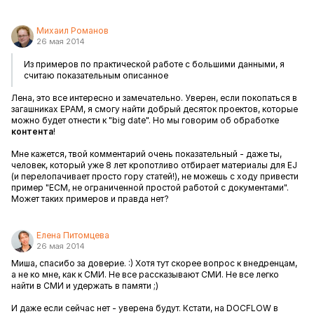
Михаил Романов
26 мая 2014
Из примеров по практической работе с большими данными, я
считаю показательным описанное
Лена, это все интересно и замечательно. Уверен, если покопаться в
загашниках EPAM, я смогу найти добрый десяток проектов, которые
можно будет отнести к "big date". Но мы говорим об обработке
контента
!
Мне кажется, твой комментарий очень показательный - даже ты,
человек, который уже 8 лет кропотливо отбирает материалы для EJ
(и перелопачивает просто гору статей!), не можешь с ходу привести
пример "ECM, не ограниченной простой работой с документами".
Может таких примеров и правда нет?
Елена Питомцева
26 мая 2014
Миша, спасибо за доверие. :) Хотя тут скорее вопрос к внедренцам,
а не ко мне, как к СМИ. Не все рассказывают СМИ. Не все легко
найти в СМИ и удержать в памяти ;)
И даже если сейчас нет - уверена будут. Кстати, на DOCFLOW в