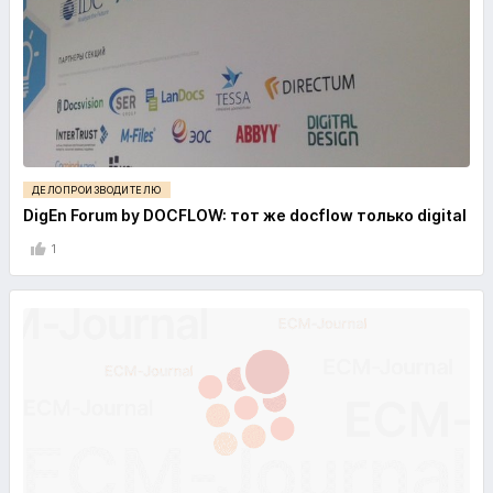
ДЕЛОПРОИЗВОДИТЕЛЮ
DigEn Forum by DOCFLOW: тот же docflow только digital
1