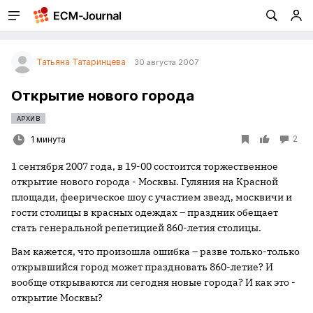
Татьяна Татаринцева
30 августа 2007
Открытие нового города
АРХИВ
2
1 минута
1 сентября 2007 года, в 19-00 состоится торжественное
открытие нового города - Москвы. Гуляния на Красной
площади, феерическое шоу с участием звезд, москвичи и
гости столицы в красных одеждах – праздник обещает
стать генеральной репетицией 860-летия столицы.
Вам кажется, что произошла ошибка – разве только-только
открывшийся город может праздновать 860-летие? И
вообще открываются ли сегодня новые города? И как это -
открытие Москвы?