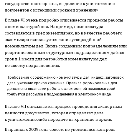
государственного органа; выделение к уничтожению
документов с истекшими сроками хранения»
В главе VI очень подробно описывается процессы работы
с номенклатурой дел. Например, номенклатура
составляется в трёх экземплярах, но в качестве рабочего
экземпляра используется копия утверждённой
номенклатуры дел. Вновь созданным подразделениям или
реорганизованным структурным подразделениям даётся
срок в 1 месяц для разработки номенклатуры дел
по своему подразделению.
Требования к содержанию номенклатуры дел: индекс, заголовок
дела, указание сроков хранения. Правила формирования дел
дополнены нюансами работы с электронной номенклатурой —
требуется рассылка в подразделения в электронном виде.
В главе VII описывается процесс проведения экспертизы
ценности документов, которая определяет дела
к уничтожению либо передаче на хранение в архив.
В правилах 2009 года совсем не упоминался контроль