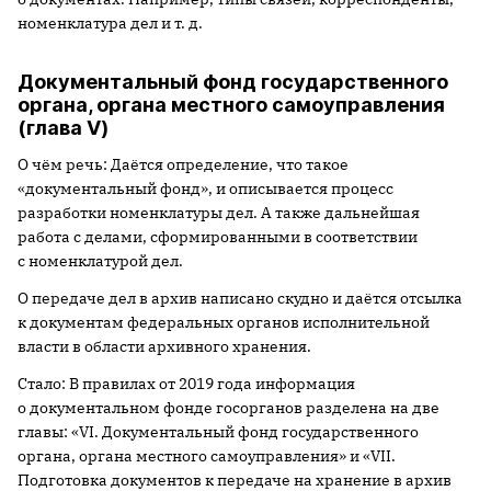
номенклатура дел и т. д.
Документальный фонд государственного
органа, органа местного самоуправления
(глава V)
О чём речь: Даётся определение, что такое
«документальный фонд», и описывается процесс
разработки номенклатуры дел. А также дальнейшая
работа с делами, сформированными в соответствии
с номенклатурой дел.
О передаче дел в архив написано скудно и даётся отсылка
к документам федеральных органов исполнительной
власти в области архивного хранения.
Стало: В правилах от 2019 года информация
о документальном фонде госорганов разделена на две
главы: «VI. Документальный фонд государственного
органа, органа местного самоуправления» и «VII.
Подготовка документов к передаче на хранение в архив