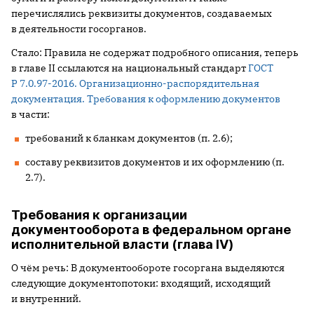
перечислялись реквизиты документов, создаваемых
в деятельности госорганов.
Стало: Правила не содержат подробного описания, теперь
в главе II ссылаются на национальный стандарт
ГОСТ
Р 7.0.97-2016. Организационно-распорядительная
документация. Требования к оформлению документов
в части:
требований к бланкам документов (п. 2.6);
составу реквизитов документов и их оформлению (п.
2.7).
Требования к организации
документооборота в федеральном органе
исполнительной власти (глава IV)
О чём речь: В документообороте госоргана выделяются
следующие документопотоки: входящий, исходящий
и внутренний.