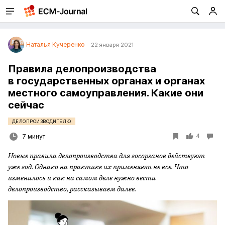
Наталья Кучеренко
22 января 2021
Правила делопроизводства
в государственных органах и органах
местного самоуправления. Какие они
сейчас
ДЕЛОПРОИЗВОДИТЕЛЮ
4
7 минут
Новые правила делопроизводства для госорганов действуют
уже год. Однако на практике их применяют не все. Что
изменилось и как на самом деле нужно вести
делопроизводство, рассказываем далее.