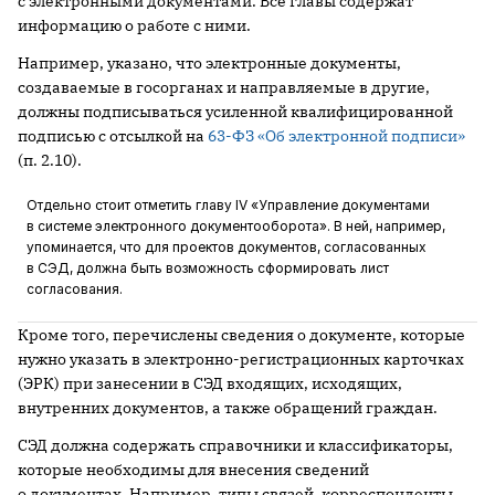
с электронными документами. Все главы содержат
информацию о работе с ними.
Например, указано, что электронные документы,
создаваемые в госорганах и направляемые в другие,
должны подписываться усиленной квалифицированной
подписью с отсылкой на
63-ФЗ «Об электронной подписи»
(п. 2.10).
Отдельно стоит отметить главу IV «Управление документами
в системе электронного документооборота». В ней, например,
упоминается, что для проектов документов, согласованных
в СЭД, должна быть возможность сформировать лист
согласования.
Кроме того, перечислены сведения о документе, которые
нужно указать в электронно-регистрационных карточках
(ЭРК) при занесении в СЭД входящих, исходящих,
внутренних документов, а также обращений граждан.
СЭД должна содержать справочники и классификаторы,
которые необходимы для внесения сведений
о документах. Например, типы связей, корреспонденты,