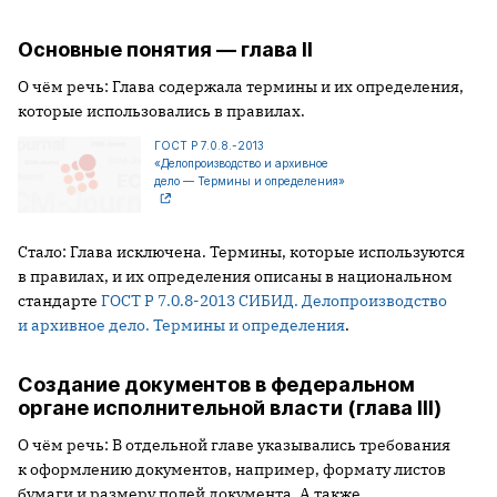
Основные понятия — глава II
О чём речь: Глава содержала термины и их определения,
которые использовались в правилах.
ГОСТ Р 7.0.8.-2013
«Делопроизводство и архивное
дело — Термины и определения»
Стало: Глава исключена. Термины, которые используются
в правилах, и их определения описаны в национальном
стандарте
ГОСТ Р 7.0.8-2013 СИБИД. Делопроизводство
и архивное дело. Термины и определения
.
Создание документов в федеральном
органе исполнительной власти (глава III)
О чём речь: В отдельной главе указывались требования
к оформлению документов, например, формату листов
бумаги и размеру полей документа. А также