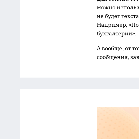
можно использ
не будет текс
Например, «Под
бухгалтерии».
А вообще, от т
сообщения, зав