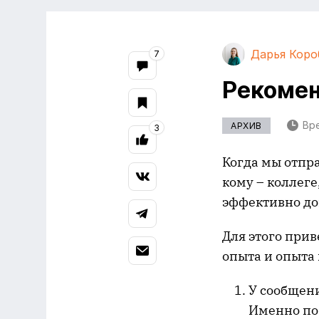
Дарья Коро
7
Рекомен
Вре
АРХИВ
3
Когда мы отпра
кому – коллег
эффективно до
Для этого прив
опыта и опыта 
У сообщени
Именно по 