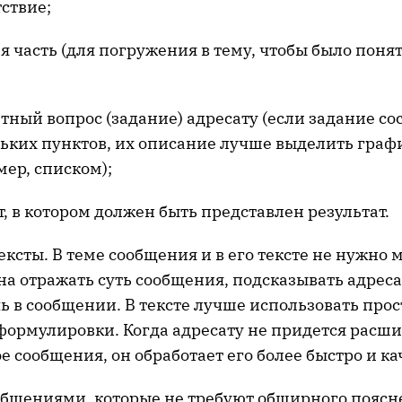
ствие;
я часть (для погружения в тему, чтобы было понят
тный вопрос (задание) адресату (если задание со
ьких пунктов, их описание лучше выделить граф
ер, списком);
, в котором должен быть представлен результат.
ексты. В теме сообщения и в его тексте не нужно 
а отражать суть сообщения, подсказывать адресат
ь в сообщении. В тексте лучше использовать прос
формулировки. Когда адресату не придется расш
 сообщения, он обработает его более быстро и ка
общениями, которые не требуют обширного поясне