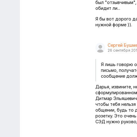
был "отзывчивым",
обидит ли...
Я бы вот дорого д
нужной форме )).
Сергей Бушм
26 сентября 20
Я лишь говорю о
письмо, получат
сообщение долж
Дарья, извините, н
сформулированному
Дитмар Эльяшевич 
чтобы тебя нельзя
общении, будь то 
розетку. Это очень
СЭД нужно руковод