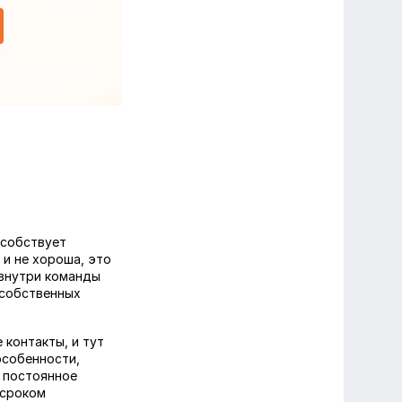
особствует
и не хороша, это
 внутри команды
 собственных
контакты, и тут
особенности,
 постоянное
 сроком