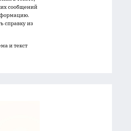
ких сообщений
информацию.
ь справку из
ема и текст