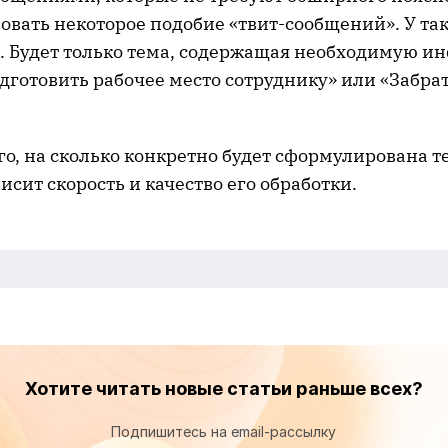
овать некоторое подобие «твит-сообщений». У та
та. Будет только тема, содержащая необходимую 
готовить рабочее место сотруднику» или «Забрат
ого, на сколько конкретно будет сформулирована т
исит скорость и качество его обработки.
Хотите читать новые статьи раньше всех?
Подпишитесь на email-рассылку