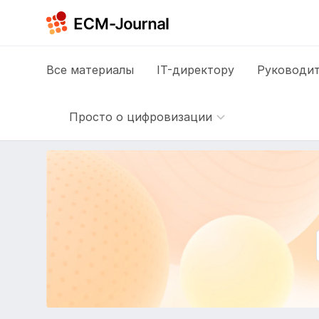
Все
материалы
IT-директору
Руководит
Просто о цифровизации