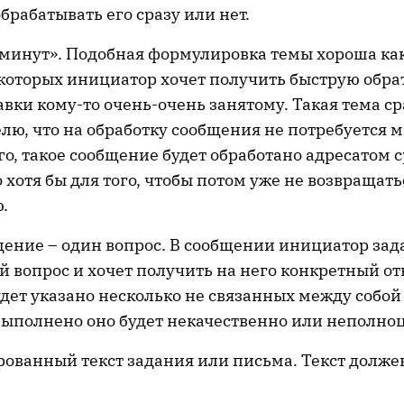
брабатывать его сразу или нет.
 минут». Подобная формулировка темы хороша ка
 которых инициатор хочет получить быструю обрат
авки кому-то очень-очень занятому. Такая тема с
лю, что на обработку сообщения не потребуется 
го, такое сообщение будет обработано адресатом с
о хотя бы для того, чтобы потом уже не возвращать
.
ение – один вопрос. В сообщении инициатор зад
 вопрос и хочет получить на него конкретный отв
дет указано несколько не связанных между собой
выполнено оно будет некачественно или неполно
ованный текст задания или письма. Текст долже