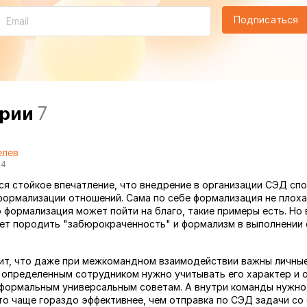
Подписаться
арии
7
елев
14
ся стойкое впечатление, что внедрение в организации СЭД сп
ормализации отношений. Сама по себе формализация не плоха 
о формализация может пойти на благо, такие примеры есть. Но
ет породить "забюрокраченность" и формализм в выполнении
ит, что даже при межкомандном взаимодействии важны личные 
 определенным сотрудником нужно учитывать его характер и 
формальным универсальным советам. А внутри команды нужно
то чаще гораздо эффективнее, чем отправка по СЭД задачи со