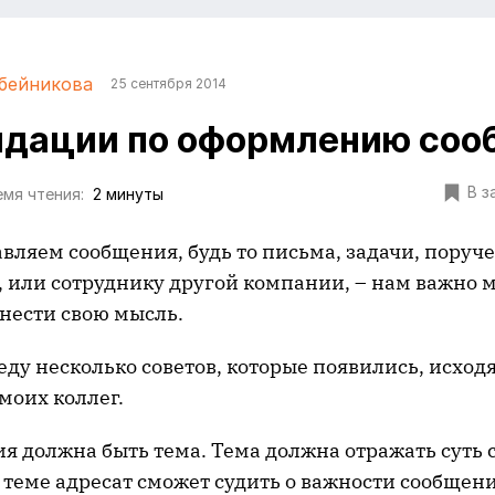
бейникова
25 сентября 2014
дации по оформлению соо
В з
мя чтения:
2 минуты
вляем сообщения, будь то письма, задачи, поруч
е, или сотруднику другой компании, – нам важно
нести свою мысль.
еду несколько советов, которые появились, исходя
моих коллег.
я должна быть тема. Тема должна отражать суть 
теме адресат сможет судить о важности сообщен