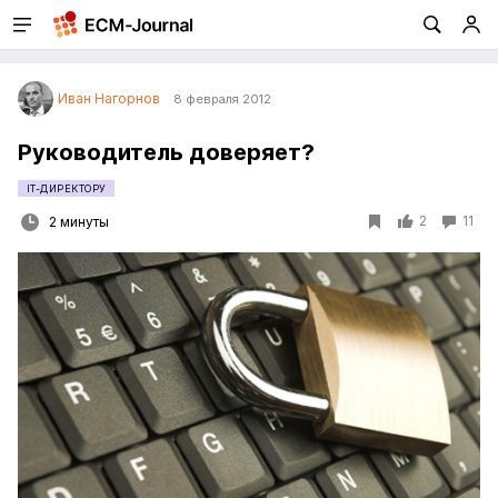
Иван Нагорнов
8 февраля 2012
Руководитель доверяет?
IT-ДИРЕКТОРУ
2
11
2 минуты