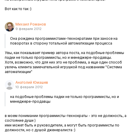
Вот как то так :)
Михаил Романов
9 февраля 2012
Она рождена программистами-технократами при заносе на
поворотах в сторону тотальной автоматизации процесса
Увы, как показывает пример автора поста, на подобные проблемы
падки не только программисты, но и менеджере-продавцы.
Хотя, возможно, что для них это не проблема, а еще один способ
увлечь клиента замечательной игрушкой под названием "Система
автоматизации"
Анатолий Юмашев
10 февраля 2012
на подобные проблемы падки не только программисты, но и
менеджере-продавцы
в моем понимании программисты-технократы - это не должность, а
состояние души )
ими может быть и руководители, а могут быть программисты по
должности, но с душой дженералиста :)