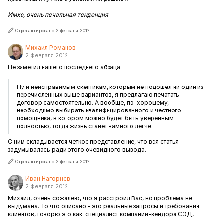
Имхо, очень печальная тенденция.
Отредактировано 2 февраля 2012
Михаил Романов
2 февраля 2012
Не заметил вашего последнего абзаца
Ну и неисправимым скептикам, которым не подошел ни один из
перечисленных выше вариантов, я предлагаю печатать
договор самостоятельно. А вообще, по-хорошему,
необходимо выбирать квалифицированного и честного
помощника, в котором можно будет быть уверенным
полностью, тогда жизнь станет намного легче.
С ним складывается четкое представление, что вся статья
задумывалась ради этого очевидного вывода.
Отредактировано 2 февраля 2012
Иван Нагорнов
2 февраля 2012
Михаил, очень сожалею, что я расстроил Вас, но проблема не
выдумана. То что описано - это реальные запросы и требования
клиентов, говорю это как специалист компании-вендора СЭД,