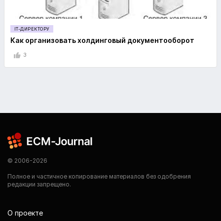
IT-ДИРЕКТОРУ
Как организовать холдинговый документооборот
3
© 2006-2026
Полное и частичное копирование материалов без одобрения
редакции запрещено.
О проекте