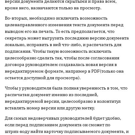
версии документа делаются скрытыми и права всем,
кроме него, назначаются только на просмотр.
Во-вторых, необходимо исключить возможность
целенаправленного изменения текста документа перед
выводом его на печать. То есть предполагается, что
секретарь может выгрузить последнюю версию документа
локально, исправить в ней что-либо, и распечатать для
подписания. Чтобы такую возможность исключить
целесообразно сделать так, чтобы после согласования
договора руководителем создавалась новая версия в
нередактируемом формате, например в PDF(только она
остается доступной для просмотра).
Чтобы у руководителя была полная уверенность в том, что
распечатан документ именно из последней,
нередактируемой версии, целесообразно в колонтитул
вставлять номер версии или другую метку.
Для самых недоверчивых руководителей будет удобно,
если перед подписанием документа он сможет по
штрих‑коду найти карточку подписываемого документа, и