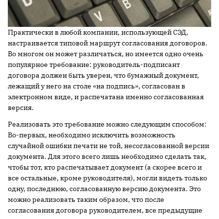
Практически в любой компании, использующей СЭД,
настраивается типовой маршрут согласования договоров.
Во многом он может различаться, но имеется одно очень
популярное требование: руководитель-подписант
договора должен быть уверен, что бумажный документ,
лежащий у него на столе «на подпись», согласован в
электронном виде, и распечатана именно согласованная
версия.
Реализовать это требование можно следующим способом:
Во-первых, необходимо исключить возможность
случайной ошибки печати не той, несогласованной версии
документа. Для этого всего лишь необходимо сделать так,
чтобы тот, кто распечатывает документ (а скорее всего и
все остальные, кроме руководителя), могли видеть только
одну, последнюю, согласованную версию документа. Это
можно реализовать таким образом, что после
согласования договора руководителем, все предыдущие