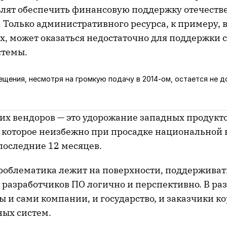
олят обеспечить финансовую поддержку отечест
 Только административного ресурса, к примеру, 
х, может оказаться недостаточно для поддержки 
стемы.
щения, несмотря на громкую подачу в 2014-ом, остается не д
их вендоров — это удорожание западных продукто
 которое неизбежно при просадке национальной 
последние 12 месяцев.
проблематика лежит на поверхности, поддерживат
 разработчиков ПО логично и перспективно. В ра
ы и сами компании, и государство, и заказчики 
ых систем.