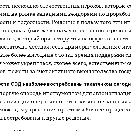
есть несколько отечественных игроков, которые 
ми на рынке западными вендорами по проработ
сти и надежности. Решение в пользу того или ин
 продукта (или же в пользу иностранного решения
азчик, который ориентируется на эффективность
достаточно честная; есть примеры «слезания с иг
овые более выгодные с точки зрения поддержки с
 может укрепиться, скорее всего, естественным о
в, нежели за счет активного вмешательства госу
сти СЭД наиболее востребованы заказчиком сегодн
в первую очередь инструментом для автоматизаци
рганизации оперативного и архивного хранения 
 также для управления простыми бизнес-процессам
ы востребованы и другие решения.