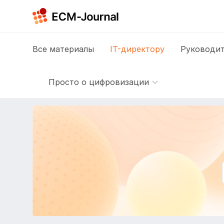
Все
материалы
IT-директору
Руководит
Просто о цифровизации