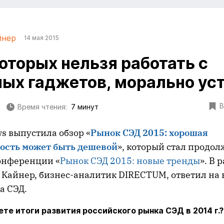
йнер
14 мая 2015
которых нельзя работать с
ых гаджетов, морально уст
В
Время чтения:
7 минут
s выпустила обзор «
Рынок СЭД 2015: хорошая
ость может быть дешевой
», который стал продо
онференции «
Рынок СЭД 2015: новые тренды
». В 
 Кайнер, бизнес-аналитик DIRECTUM, ответил на 
а СЭД.
те итоги развития российского рынка СЭД в 2014 г.?