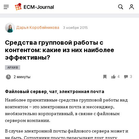
Дарья Коробейникова
3 ноября 2015
Средства групповой работы с
контентом: какие из них наиболее
эффективны?
АРХИВ
4
3
2 минуты
Файловый сервер, чат, электронная почта
Наиболее примитивные средства групповой работы над
контентом – это электронная почта и мессенджер,
необязательно корпоративный, в связке с файловым
сервером компании.
В случае электронной почты файлового сервера может и
не быть. Сотрудники просто пересылают друг другу