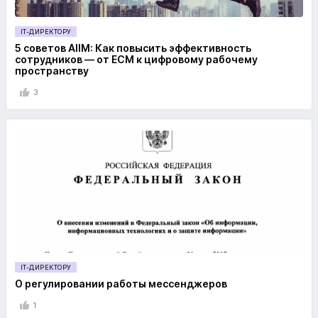
IT-ДИРЕКТОРУ
5 советов AIIM: Как повысить эффективность
сотрудников — от ECM к цифровому рабочему
пространству
3
IT-ДИРЕКТОРУ
О регулировании работы мессенджеров
1