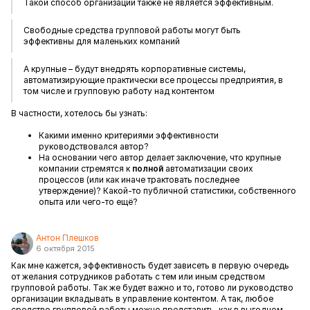
Такой способ организации также не является эффективным.
Свободные средства групповой работы могут быть
эффективны для маленьких компаний
А крупные – будут внедрять корпоративные системы,
автоматизирующие практически все процессы предприятия, в
том числе и групповую работу над контентом
В частности, хотелось бы узнать:
Какими именно критериями эффективности
руководствовался автор?
На основании чего автор делает заключение, что крупные
компании стремятся к
полной
автоматизации своих
процессов (или как иначе трактовать последнее
утверждение)? Какой-то публичной статистики, собственного
опыта или чего-то ещё?
Антон Плешков
6 октября 2015
Как мне кажется, эффективность будет зависеть в первую очередь
от желания сотрудников работать с тем или иным средством
групповой работы. Так же будет важно и то, готово ли руководство
организации вкладывать в управление контентом. А так, любое
средство групповой работы можно представить, как в выгодном,