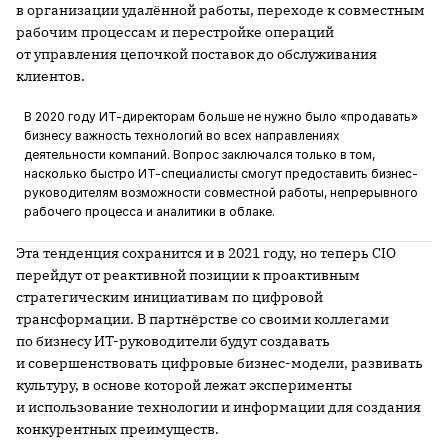
в организации удалённой работы, переходе к совместным
рабочим процессам и перестройке операций
от управления цепочкой поставок до обслуживания
клиентов.
В 2020 году ИТ-директорам больше не нужно было «продавать»
бизнесу важность технологий во всех направлениях
деятельности компаний. Вопрос заключался только в том,
насколько быстро ИТ-специалисты смогут предоставить бизнес-
руководителям возможности совместной работы, непрерывного
рабочего процесса и аналитики в облаке.
Эта тенденция сохранится и в 2021 году, но теперь CIO
перейдут от реактивной позиции к проактивным
стратегическим инициативам по цифровой
трансформации. В партнёрстве со своими коллегами
по бизнесу ИТ-руководители будут создавать
и совершенствовать цифровые бизнес-модели, развивать
культуру, в основе которой лежат эксперименты
и использование технологии и информации для создания
конкурентных преимуществ.