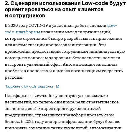
2. Сценарии использования Low-code будут
ориентироваться на опыт клиентов
и сотрудников
В 2020 году COVID-19 и удалённая работа сделали
Low-
code
-
платформы
незаменимыми для организаций,
которые стремились быстро разрабатывать приложения
для автоматизации процессов и интеграции. Эти
приложения предоставили сотрудникам индивидуальную
помощь по вопросам здоровья и безопасности, помогли
настроить удалённый офис. Автоматизация заполнила
пробелы в процессах и помогла организациям сократить
расходы.
Подробнее о low-code разработке
Платформы с Low-code существуют уже несколько
десятилетий, но теперь они приобрели стратегическое
значение для ИТ-директоров и руководителей
предприятий, стремящихся трансформировать свой
бизнес. В 2021 году лидеры цифровизации будут больше
применять сочетание таких технологий, автоматизации