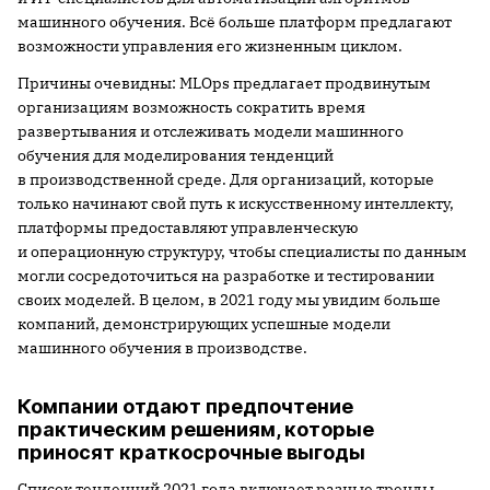
машинного обучения. Всё больше платформ предлагают
возможности управления его жизненным циклом.
Причины очевидны: MLOps предлагает продвинутым
организациям возможность сократить время
развертывания и отслеживать модели машинного
обучения для моделирования тенденций
в производственной среде. Для организаций, которые
только начинают свой путь к искусственному интеллекту,
платформы предоставляют управленческую
и операционную структуру, чтобы специалисты по данным
могли сосредоточиться на разработке и тестировании
своих моделей. В целом, в 2021 году мы увидим больше
компаний, демонстрирующих успешные модели
машинного обучения в производстве.
Компании отдают предпочтение
практическим решениям, которые
приносят краткосрочные выгоды
Список тенденций 2021 года включает разные тренды,