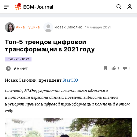
Анна Пушина
Исаак Саколик
14 января 2021
Топ-5 трендов цифровой
трансформации в 2021 году
IT-ДИРЕКТОРУ
1
1
9 минут
Исаак Саколик, президент
StarCIO
Low-code, MLOps, управление несколькими облаками
и потоковая передача данных повысят гибкость бизнеса
и ускорят процесс цифровой трансформации компаний в этом
году.