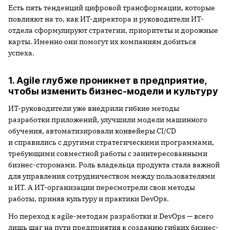
Есть пять тенденций цифровой трансформации, которые
повлияют на то, как ИТ-директора и руководители ИТ-
отдела сформулируют стратегии, приоритеты и дорожные
карты. Именно они помогут их компаниям добиться
успеха.
1. Agile глубже проникнет в предприятие,
чтобы изменить бизнес-модели и культуру
ИТ-руководители уже внедрили гибкие методы
разработки приложений, улучшили модели машинного
обучения, автоматизировали конвейеры CI/CD
и справились с другими стратегическими программами,
требующими совместной работы с заинтересованными
бизнес-сторонами. Роль владельца продукта стала важной
для управления сотрудничеством между пользователями
и ИТ. А ИТ-организации пересмотрели свои методы
работы, приняв культуру и практики DevOps.
Но переход к agile-методам разработки и DevOps — всего
лишь шаг на пути предприятия к созданию гибких бизнес-