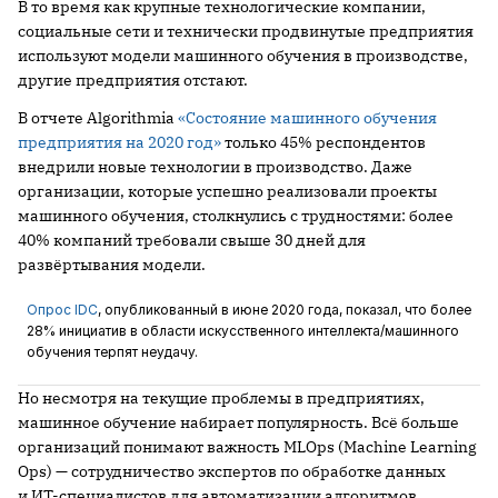
В то время как крупные технологические компании,
социальные сети и технически продвинутые предприятия
используют модели машинного обучения в производстве,
другие предприятия отстают.
В отчете Algorithmia
«Состояние машинного обучения
предприятия на 2020 год»
только 45% респондентов
внедрили новые технологии в производство. Даже
организации, которые успешно реализовали проекты
машинного обучения, столкнулись с трудностями: более
40% компаний требовали свыше 30 дней для
развёртывания модели.
Опрос IDC
, опубликованный в июне 2020 года, показал, что более
28% инициатив в области искусственного интеллекта/машинного
обучения терпят неудачу.
Но несмотря на текущие проблемы в предприятиях,
машинное обучение набирает популярность. Всё больше
организаций понимают важность MLOps (Machine Learning
Ops) — сотрудничество экспертов по обработке данных
и ИТ-специалистов для автоматизации алгоритмов