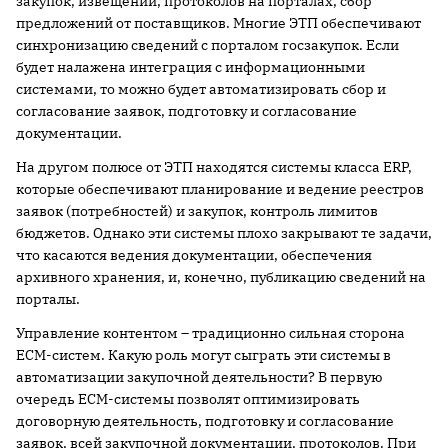
закупок, извещений, протоколов на порталах, сбор
предложений от поставщиков. Многие ЭТП обеспечивают
синхронизацию сведений с порталом госзакупок. Если
будет налажена интеграция с информационными
системами, то можно будет автоматизировать сбор и
согласование заявок, подготовку и согласование
документации.
На другом полюсе от ЭТП находятся системы класса ERP,
которые обеспечивают планирование и ведение реестров
заявок (потребностей) и закупок, контроль лимитов
бюджетов. Однако эти системы плохо закрывают те задачи,
что касаются ведения документации, обеспечения
архивного хранения, и, конечно, публикацию сведений на
порталы.
Управление контентом – традиционно сильная сторона
ECM-систем. Какую роль могут сыграть эти системы в
автоматизации закупочной деятельности? В первую
очередь ECM-системы позволят оптимизировать
договорную деятельность, подготовку и согласование
заявок, всей закупочной документации, протоколов. При