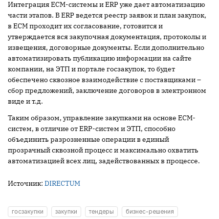
Интеграция ECM-системы и ERP уже дает автоматизацию
части этапов. В ERP ведется реестр заявок и план закупок,
в ECM проходит их согласование, готовится и
утверждается вся закупочная документация, протоколы и
извещения, договорные документы. Если дополнительно
автоматизировать публикацию информации на сайте
компании, на ЭТП и портале госзакупок, то будет
обеспечено сквозное взаимодействие с поставщиками –
сбор предложений, заключение договоров в электронном
виде и т.д.
Таким образом, управление закупками на основе ECM-
систем, в отличие от ERP-систем и ЭТП, способно
объединить разрозненные операции в единый
прозрачный сквозной процесс и максимально охватить
автоматизацией всех лиц, задействованных в процессе.
Источник:
DIRECTUM
госзакупки
закупки
тендеры
бизнес-решения