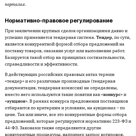
порталах.
Нормативно-правовое регулирование
При заключении крупных сделок организациями давно и
успешно применяется тендерная система.
Тендер
, по сути,
является конкурентной формой отбора предложений на
поставку товаров, оказание услуг или выполнение работ.
Базируется такой отбор на принципах состязательности,
справедливости и эффективности.
В действующих российских правовых актах термин
«тендер» и его различные производные (тендерная
документация, тендерная комиссия) не определены,
вместо него используются такие понятия как «
конкурс
» и
«
аукцион
». В рамках конкурса предложения поставщиков
отбираются по критериям и условиям, на аукционах – по
цене. Так или иначе, все это конкурентные формы отбора
предложений, которые регулируются нормативно 223-ФЗ и
44-ФЗ. Законами также определяются другие
конкурентные процедуры, например запрос котировок,