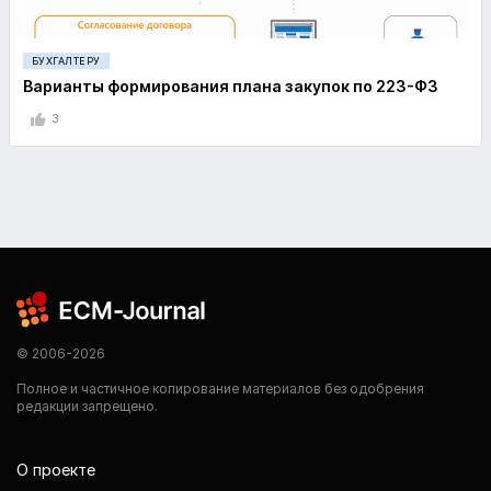
БУХГАЛТЕРУ
Варианты формирования плана закупок по 223-ФЗ
3
© 2006-2026
Полное и частичное копирование материалов без одобрения
редакции запрещено.
О проекте