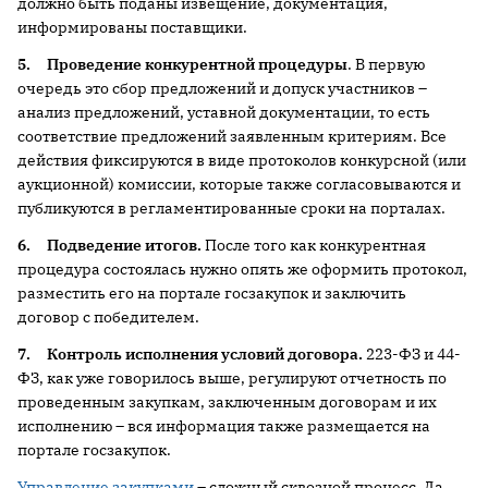
должно быть поданы извещение, документация,
информированы поставщики.
5.
Проведение конкурентной процедуры
.
В первую
очередь это сбор предложений и допуск участников –
анализ предложений, уставной документации, то есть
соответствие предложений заявленным критериям. Все
действия фиксируются в виде протоколов конкурсной (или
аукционной) комиссии, которые также согласовываются и
публикуются в регламентированные сроки на порталах.
6.
Подведение итогов.
После того как конкурентная
процедура состоялась нужно опять же оформить протокол,
разместить его на портале госзакупок и заключить
договор с победителем.
7.
Контроль исполнения условий договора.
223-ФЗ и 44-
ФЗ, как уже говорилось выше, регулируют отчетность по
проведенным закупкам, заключенным договорам и их
исполнению – вся информация также размещается на
портале госзакупок.
Управление закупками
– сложный сквозной процесс. Да,