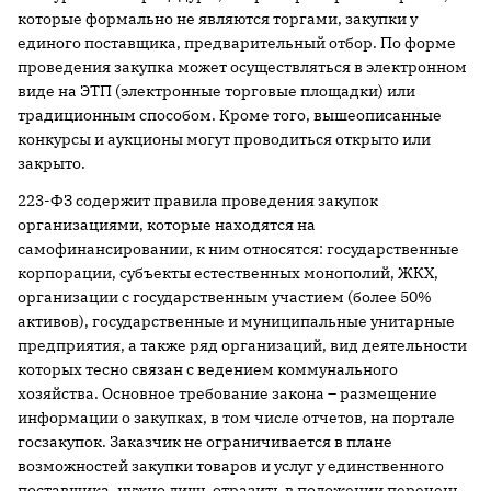
которые формально не являются торгами, закупки у
единого поставщика, предварительный отбор. По форме
проведения закупка может осуществляться в электронном
виде на ЭТП (электронные торговые площадки) или
традиционным способом. Кроме того, вышеописанные
конкурсы и аукционы могут проводиться открыто или
закрыто.
223-ФЗ содержит правила проведения закупок
организациями, которые находятся на
самофинансировании, к ним относятся: государственные
корпорации, субъекты естественных монополий, ЖКХ,
организации с государственным участием (более 50%
активов), государственные и муниципальные унитарные
предприятия, а также ряд организаций, вид деятельности
которых тесно связан с ведением коммунального
хозяйства. Основное требование закона – размещение
информации о закупках, в том числе отчетов, на портале
госзакупок. Заказчик не ограничивается в плане
возможностей закупки товаров и услуг у единственного
поставщика, нужно лишь отразить в положении перечень,