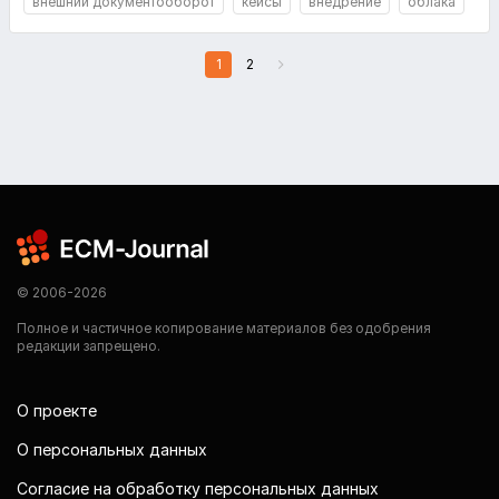
внешний документооборот
кейсы
внедрение
облака
1
2
© 2006-2026
Полное и частичное копирование материалов без одобрения
редакции запрещено.
О проекте
О персональных данных
Согласие на обработку персональных данных