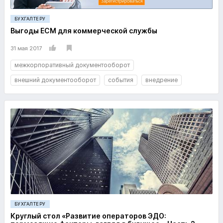
БУХГАЛТЕРУ
Выгоды ECM для коммерческой службы
31 мая 2017
межкорпоративный документооборот
внешний документооборот
события
внедрение
БУХГАЛТЕРУ
Круглый стол «Развитие операторов ЭДО: