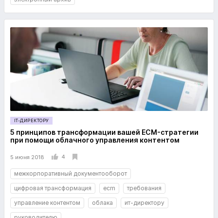
IT-ДИРЕКТОРУ
5 принципов трансформации вашей ECM-стратегии
при помощи облачного управления контентом
4
5 июня 2018
межкорпоративный документооборот
цифровая трансформация
ecm
требования
управление контентом
облака
ит-директору
руководителю