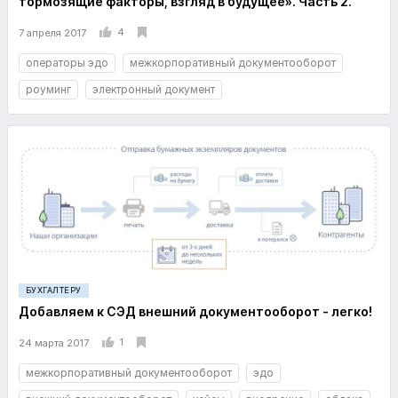
тормозящие факторы, взгляд в будущее». Часть 2.
4
7 апреля 2017
операторы эдо
межкорпоративный документооборот
роуминг
электронный документ
БУХГАЛТЕРУ
Добавляем к СЭД внешний документооборот - легко!
1
24 марта 2017
межкорпоративный документооборот
эдо