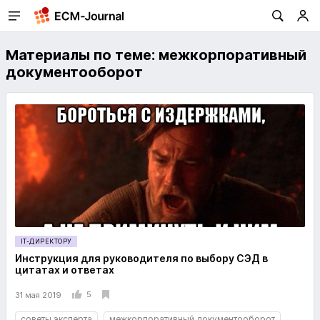
Материалы по теме: межкорпоративный
документооборот
IT-ДИРЕКТОРУ
Инструкция для руководителя по выбору СЭД в
цитатах и ответах
5
31 мая 2019
советы эксперта
межкорпоративный документооборот