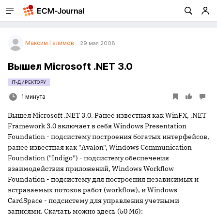
Максим Галимов
29 мая 2008
Вышел Microsoft .NET 3.0
IT-ДИРЕКТОРУ
1 минута
Вышел Microsoft .NET 3.0. Ранее известная как WinFX, .NET
Framework 3.0 включает в себя Windows Presentation
Foundation - подсистему построения богатых интерфейсов,
ранее известная как "Avalon", Windows Communication
Foundation ("Indigo") - подсистему обеспечения
взаимодействия приложений, Windows Workflow
Foundation - подсистему для построения независимых и
встраваемых потоков работ (workflow), и Windows
CardSpace - подсистему для управления учетными
записями. Скачать можно здесь (50 Мб):