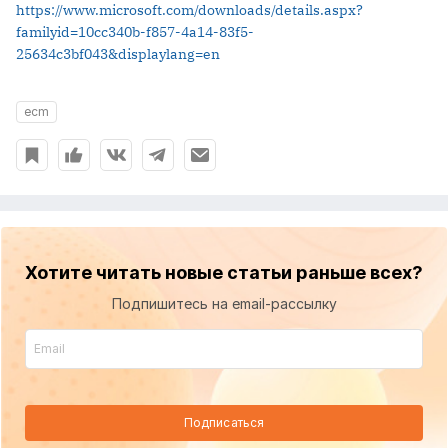
https://www.microsoft.com/downloads/details.aspx?
familyid=10cc340b-f857-4a14-83f5-
25634c3bf043&displaylang=en
ecm
Хотите читать новые статьи раньше всех?
Подпишитесь на email-рассылку
Подписаться