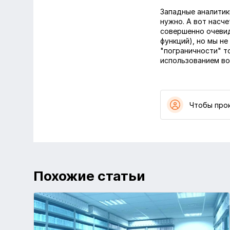
Западные аналитик
нужно. А вот насче
совершенно очевид
функций), но мы н
"пограничности" т
использованием во
Чтобы про
Похожие статьи