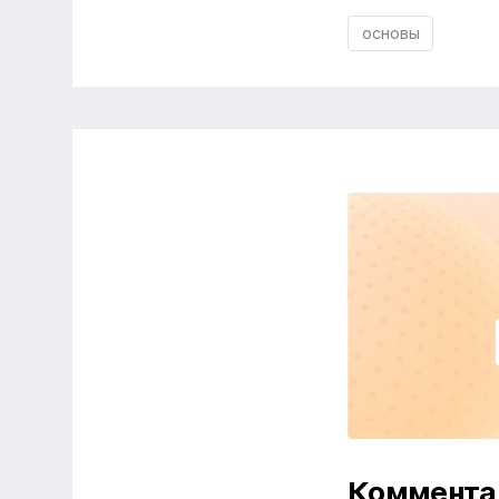
основы
Коммент