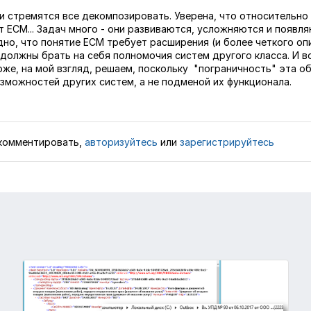
и стремятся все декомпозировать. Уверена, что относительно
т ECM... Задач много - они развиваются, усложняются и появля
но, что понятие ECM требует расширения (и более четкого оп
е должны брать на себя полномочия систем другого класса. И 
оже, на мой взгляд, решаем, поскольку "пограничность" эта о
зможностей других систем, а не подменой их функционала.
комментировать,
авторизуйтесь
или
зарегистрируйтесь