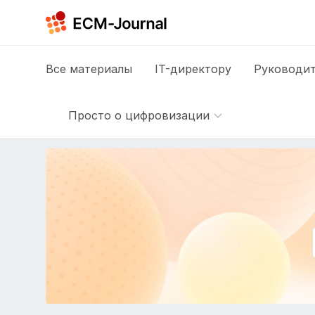
Все
материалы
IT-директору
Руководит
Просто о цифровизации