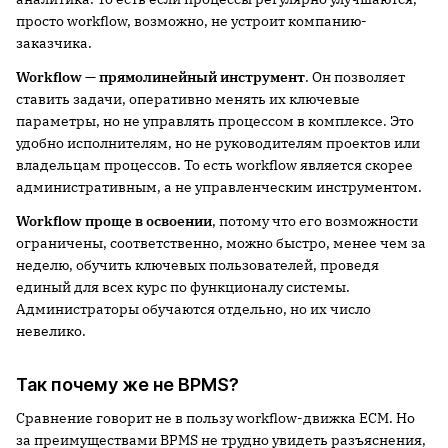
просто workflow, возможно, не устроит компанию-
заказчика.
Workflow
— прямолинейный инструмент
. Он позволяет
ставить задачи, оперативно менять их ключевые
параметры, но не управлять процессом в комплексе. Это
удобно исполнителям, но не руководителям проектов или
владельцам процессов. То есть workflow является скорее
административным, а не управленческим инструментом.
Workflow
проще в освоении
, потому что его возможности
ограничены, соответственно, можно быстро, менее чем за
неделю, обучить ключевых пользователей, проведя
единый для всех курс по функционалу системы.
Администраторы обучаются отдельно, но их число
невелико.
Так почему же не BPMS?
Сравнение говорит не в пользу workflow-движка ECM. Но
за преимуществами BPMS не трудно увидеть разъяснения,