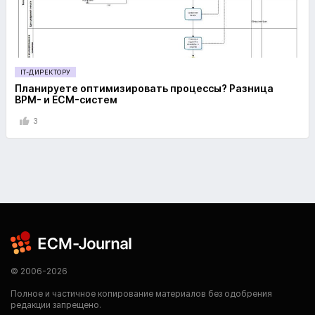
IT-ДИРЕКТОРУ
Планируете оптимизировать процессы? Разница
BPM- и ECM-систем
3
© 2006-2026
Полное и частичное копирование материалов без одобрения
редакции запрещено.