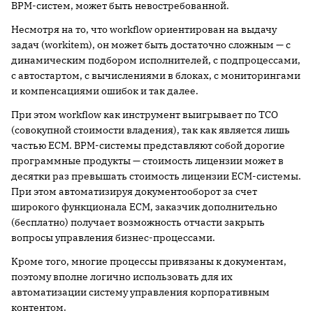
BPM-систем, может быть невостребованной.
Несмотря на то, что workflow ориентирован на выдачу
задач (workitem), он может быть достаточно сложным — с
динамическим подбором исполнителей, с подпроцессами,
с автостартом, с вычислениями в блоках, с мониторингами
и компенсациями ошибок и так далее.
При этом workflow как инструмент выигрывает по TCO
(совокупной стоимости владения), так как является лишь
частью ECM. BPM-системы представляют собой дорогие
программные продукты — стоимость лицензии может в
десятки раз превышать стоимость лицензии ECM-системы.
При этом автоматизируя документооборот за счет
широкого функционала ECM, заказчик дополнительно
(бесплатно) получает возможность отчасти закрыть
вопросы управления бизнес-процессами.
Кроме того, многие процессы привязаны к документам,
поэтому вполне логично использовать для их
автоматизации систему управления корпоративным
контентом.