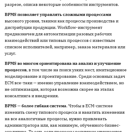
разрезе, описав некоторые особенности инструментов.
BPMS
позволяет управлять сложными процессами
высокого уровня, такими как процессы производства и
дистрибуции продукции. Workflow-инструмент
предназначен для автоматизации разовых рабочих
взаимодействий или типовых процессов с известным
списком исполнителей, например, заказа материалов или
услуг.
BPMS
во многом ориентирована на анализ и улучшение
процессов
, в том числе на поиск узких мест, имитационное
моделирование и проектирование. Среди основных задач
ECM все-таки — именно управление взаимодействием, но
не оптимизация, которая возможна скорее на этапах
консалтинга и внедрения.
BPMS
— более гибкая система
. Чтобы в ECM-системе
изменить схему типового процесса и накатить изменения
на все аналогичные процессы, нужно привлекать
администратора или, как минимум, обученного бизнес-
аналитика. То есть если процессы регулярно улучшаются,