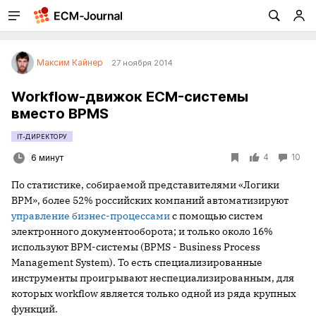
Максим Кайнер
27 ноября 2014
Workflow-движок ECM-системы
вместо BPMS
IT-ДИРЕКТОРУ
4
10
6 минут
По статистике, собираемой представителями «Логики
BPM», более 52% российских компаний автоматизируют
управление бизнес-процессами
с помощью систем
электронного документооборота; и только около 16%
используют BPM-системы (BPMS - Business Process
Management System). То есть специализированные
инструменты проигрывают неспециализированным, для
которых workflow является только одной из ряда крупных
функций.