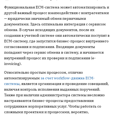
Функциональная ECM-система может автоматизировать и
другой важный процесс взаимодействия с контрагентами
— юридически значимый обмен первичными
документами. Здесь оптимальна интеграция с сервисом
обмена. В случае исходящих документов, после их
создания в учетной системе они автоматически поступят в
ECM-систему, где запустится бизнес-процесс внутреннего
согласования и подписания. Входящие документы
попадают через сервис обмена в систему, и начинается
внутренний процесс их проверки и подписания (e-
invoicing).
Относительно простым процессом, отлично
автоматизируемым
за счет workflow-движка ECM-
системы
, является организация и проведение совещаний,
включая контроль исполнения выданных поручений.
Также при наличии администратора системы несложно
настраиваются бизнес-процессы предоставления
сотрудникам корпоративных услуг. Чтобы работать со
сложными проектами и процессами, вероятно,