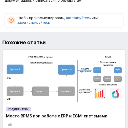
документацией, и отписаться по результатам.
Чтобы прокомментировать,
авторизуйтесь
или
зарегистрируйтесь
Похожие статьи
IT-ДИРЕКТОРУ
Место ВPMS при работе с ERP и ECM-системами
1