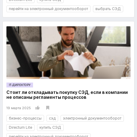
перейти на электронный документооборот
выбрать СЭД
IT-ДИРЕКТОРУ
Стоит ли откладывать покупку СЭД, если в компании
не описаны регламенты процессов
19 марта 2025
бизнес-процессы
сэд
электронный документооборот
Directum Lite
купить СЭД
перейти на электронный документооборот