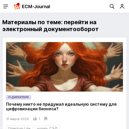
Материалы по теме: перейти на
электронный документооборот
IT-ДИРЕКТОРУ
Почему никто не придумал идеальную систему для
цифровизации бизнеса?
1
31 марта 2025
Directum Lite
купить СЭД