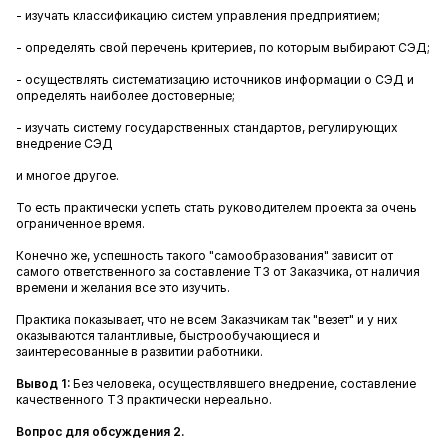
- изучать классификацию систем управления предприятием;
- определять свой перечень критериев, по которым выбирают СЭД;
- осуществлять систематизацию источников информации о СЭД и
определять наиболее достоверные;
- изучать систему государственных стандартов, регулирующих
внедрение СЭД
и многое другое.
То есть практически успеть стать руководителем проекта за очень
ограниченное время.
Конечно же, успешность такого "самообразования" зависит от
самого ответственного за составление ТЗ от Заказчика, от наличия
времени и желания все это изучить.
Практика показывает, что не всем Заказчикам так "везет" и у них
оказываются талантливые, быстрообучающиеся и
заинтересованные в развитии работники.
Вывод 1:
Без человека, осуществлявшего внедрение, составление
качественного ТЗ практически нереально.
Вопрос для обсуждения 2.