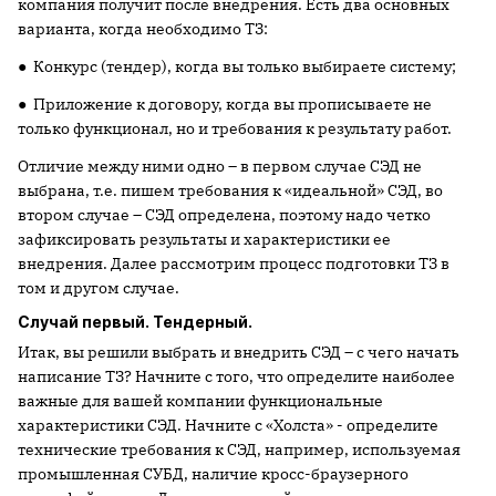
компания получит после внедрения. Есть два основных
варианта, когда необходимо ТЗ:
● Конкурс (тендер), когда вы только выбираете систему;
● Приложение к договору, когда вы прописываете не
только функционал, но и требования к результату работ.
Отличие между ними одно – в первом случае СЭД не
выбрана, т.е. пишем требования к «идеальной» СЭД, во
втором случае – СЭД определена, поэтому надо четко
зафиксировать результаты и характеристики ее
внедрения. Далее рассмотрим процесс подготовки ТЗ в
том и другом случае.
Случай первый. Тендерный.
Итак, вы решили выбрать и внедрить СЭД – с чего начать
написание ТЗ? Начните с того, что определите наиболее
важные для вашей компании функциональные
характеристики СЭД. Начните с «Холста» - определите
технические требования к СЭД, например, используемая
промышленная СУБД, наличие кросс-браузерного