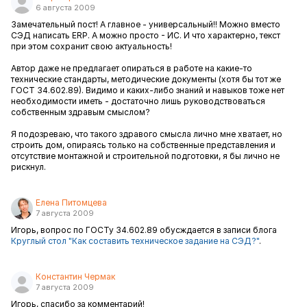
6 августа 2009
Замечательный пост! А главное - универсальный!! Можно вместо
СЭД написать ERP. А можно просто - ИС. И что характерно, текст
при этом сохранит свою актуальность!
Автор даже не предлагает опираться в работе на какие-то
технические стандарты, методические документы (хотя бы тот же
ГОСТ 34.602.89). Видимо и каких-либо знаний и навыков тоже нет
необходимости иметь - достаточно лишь руководствоваться
собственным здравым смыслом?
Я подозреваю, что такого здравого смысла лично мне хватает, но
строить дом, опираясь только на собственные представления и
отсутствие монтажной и строительной подготовки, я бы лично не
рискнул.
Елена Питомцева
7 августа 2009
Игорь, вопрос по ГОСТу 34.602.89 обусждается в записи блога
Круглый стол "Как составить техническое задание на СЭД?"
.
Константин Чермак
7 августа 2009
Игорь, спасибо за комментарий!