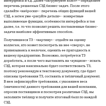
интерфейса и т.д. Далее «загрунтуйте холст» – определите
перечень решаемых СЭД бизнес-задач. После этого
сделайте «наброски» - перечень общих функций вашей
СЭД, а затем уже «рисуйте детали» - конкретные
выполняемые функции, особенности интерфейса и так
далее, т.е. то что позволит решить поставленные бизнес-
задачи наиболее эффективным способом.
Получившееся ТЗ - «картину» - отдайте на оценку
коллегам, кто может посмотреть на нее «сверху», не
привязываясь к мелочам, оценить ее пригодность к
вашему предприятию. Возможно, потребуется ТЗ
доработать, а после чего выставлять на «аукцион» - искать
СЭД, которая максимально будет соответствовать ТЗ,
поэтому рекомендую к текстовому документу, где будет
описаны требования ТЗ, составить и табличный документ.
В нем зафиксируйте требования, с указанием веса
(значимости) данного требования для вашей компании,
опросив поставщиков и посмотрев различные СЭД, вы
заполните таблицу и получите итоговый балл по каждой
СЭД.