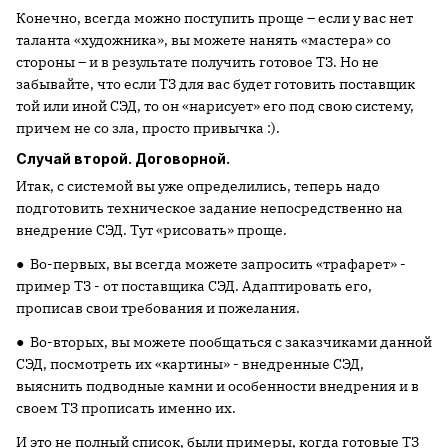
Конечно, всегда можно поступить проще – если у вас нет
таланта «художника», вы можете нанять «мастера» со
стороны – и в результате получить готовое ТЗ. Но не
забывайте, что если ТЗ для вас будет готовить поставщик
той или иной СЭД, то он «нарисует» его под свою систему,
причем не со зла, просто привычка :).
Случай второй. Договорной.
Итак, с системой вы уже определились, теперь надо
подготовить техническое задание непосредственно на
внедрение СЭД. Тут «рисовать» проще.
● Во-первых, вы всегда можете запросить «трафарет» -
пример ТЗ - от поставщика СЭД. Адаптировать его,
прописав свои требования и пожелания.
● Во-вторых, вы можете пообщаться с заказчиками данной
СЭД, посмотреть их «картины» - внедренные СЭД,
выяснить подводные камни и особенности внедрения и в
своем ТЗ прописать именно их.
И это не полный список, были примеры, когда готовые ТЗ