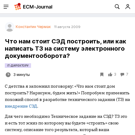
Константин Чермак
11 августа 2009
Что нам стоит СЭД построить, или как
написать ТЗ на систему электронного
документооборота?
IT-ДИРЕКТОРУ
3
7
3 минуты
С детства я запомнил поговорку: «Что нам стоит дом
построить? Нарисуем, будем жить!» Попробуем применить
похожий способ в разработке технического задания (ТЗ) на
внедрение СЭД
.
Для чего необходимо Техническое задание на СЭД? ТЗ это
и есть тот эскиз по которому вы будете «строить» свою
систему, описание того результата, который ваша