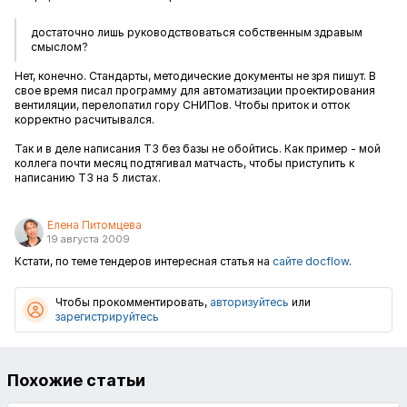
достаточно лишь руководствоваться собственным здравым
смыслом?
Нет, конечно. Стандарты, методические документы не зря пишут. В
свое время писал программу для автоматизации проектирования
вентиляции, перелопатил гору СНИПов. Чтобы приток и отток
корректно расчитывался.
Так и в деле написания ТЗ без базы не обойтись. Как пример - мой
коллега почти месяц подтягивал матчасть, чтобы приступить к
написанию ТЗ на 5 листах.
Елена Питомцева
19 августа 2009
Кстати, по теме тендеров интересная статья на
сайте docflow
.
Чтобы прокомментировать,
авторизуйтесь
или
зарегистрируйтесь
Похожие статьи