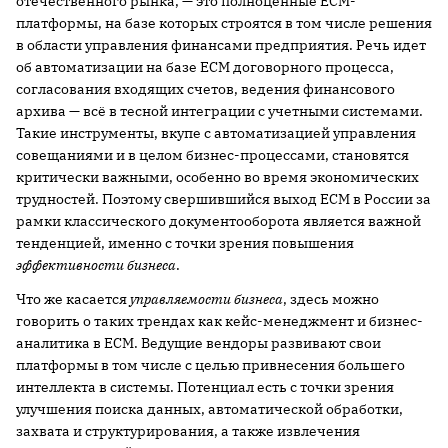
отечественного рынка, — это полноценные ECM-
платформы, на базе которых строятся в том числе решения
в области управления финансами предприятия. Речь идет
об автоматизации на базе ECM договорного процесса,
согласования входящих счетов, ведения финансового
архива — всё в тесной интеграции с учетными системами.
Такие инструменты, вкупе с автоматизацией управления
совещаниями и в целом бизнес-процессами, становятся
критически важными, особенно во время экономических
трудностей. Поэтому свершившийся выход ECM в России за
рамки классического документооборота является важной
тенденцией, именно с точки зрения повышения
эффективности бизнеса
.
Что же касается
управляемости бизнеса
, здесь можно
говорить о таких трендах как кейс-менеджмент и бизнес-
аналитика в ECM. Ведущие вендоры развивают свои
платформы в том числе с целью привнесения большего
интеллекта в системы. Потенциал есть с точки зрения
улучшения поиска данных, автоматической обработки,
захвата и структурирования, а также извлечения