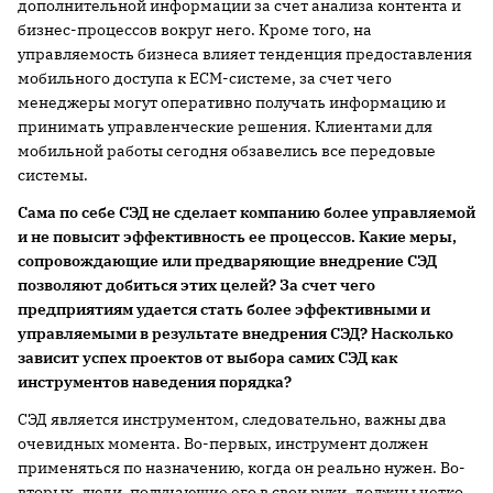
дополнительной информации за счет анализа контента и
бизнес-процессов вокруг него. Кроме того, на
управляемость бизнеса влияет тенденция предоставления
мобильного доступа к ECM-системе, за счет чего
менеджеры могут оперативно получать информацию и
принимать управленческие решения. Клиентами для
мобильной работы сегодня обзавелись все передовые
системы.
Сама по себе СЭД не сделает компанию более управляемой
и не повысит эффективность ее процессов. Какие меры,
сопровождающие или предваряющие внедрение СЭД
позволяют добиться этих целей? За счет чего
предприятиям удается стать более эффективными и
управляемыми в результате внедрения СЭД? Насколько
зависит успех проектов от выбора самих СЭД как
инструментов наведения порядка?
СЭД является инструментом, следовательно, важны два
очевидных момента. Во-первых, инструмент должен
применяться по назначению, когда он реально нужен. Во-
вторых, люди, получающие его в свои руки, должны четко