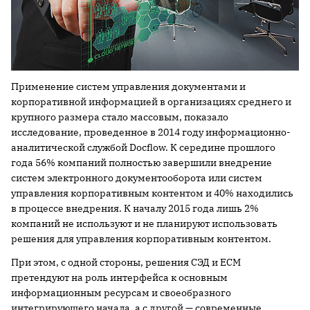
Применение систем управления документами и
корпоративной информацией в организациях среднего и
крупного размера стало массовым, показало
исследование, проведенное в 2014 году информационно-
аналитической службой Docflow. К середине прошлого
года 56% компаний полностью завершили внедрение
систем электронного документооборота или систем
управления корпоративным контентом и 40% находились
в процессе внедрения. К началу 2015 года лишь 2%
компаний не используют и не планируют использовать
решения для управления корпоративным контентом.
При этом, с одной стороны, решения СЭД и ECM
претендуют на роль интерфейса к основным
информационным ресурсам и своеобразного
интегрирующего начала, а с другой — современные