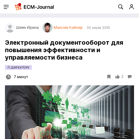
Шеян Ирина
Максим Кайнер
30 июля 2015
Электронный документооборот для
повышения эффективности и
управляемости бизнеса
IT-ДИРЕКТОРУ
2
7 минут