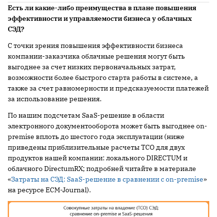
Есть ли какие-либо преимущества в плане повышения
эффективности и управляемости бизнеса у облачных
СЭД?
С точки зрения повышения эффективности бизнеса
компании-заказчика облачные решения могут быть
выгоднее за счет низких первоначальных затрат,
возможности более быстрого старта работы в системе, а
также за счет равномерности и предсказуемости платежей
за использование решения.
По нашим подсчетам SaaS-решение в области
электронного документооборота может быть выгоднее on-
premise вплоть до шестого года эксплуатации (ниже
приведены приблизительные расчеты TCO для двух
продуктов нашей компании: локального DIRECTUM и
облачного DirectumRX; подробней читайте в материале
«
Затраты на СЭД: SaaS-решение в сравнении с on-premise
»
на ресурсе ECM-Journal).