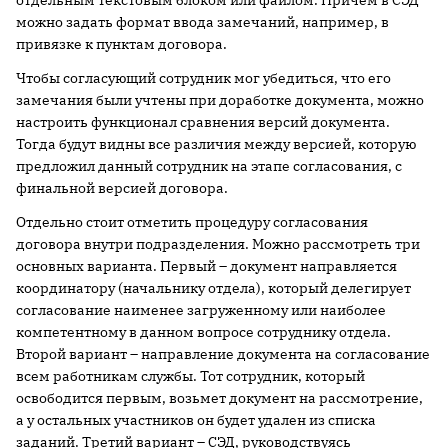
отдельным текстовым блоком или файлом. Причем в СЭД
можно задать формат ввода замечаний, например, в
привязке к пунктам договора.
Чтобы согласующий сотрудник мог убедиться, что его
замечания были учтены при доработке документа, можно
настроить функционал сравнения версий документа.
Тогда будут видны все различия между версией, которую
предложил данный сотрудник на этапе согласования, с
финальной версией договора.
Отдельно стоит отметить процедуру согласования
договора внутри подразделения. Можно рассмотреть три
основных варианта. Первый – документ направляется
координатору (начальнику отдела), который делегирует
согласование наименее загруженному или наиболее
компетентному в данном вопросе сотруднику отдела.
Второй вариант – направление документа на согласование
всем работникам службы. Тот сотрудник, который
освободится первым, возьмет документ на рассмотрение,
а у остальных участников он будет удален из списка
заданий. Третий вариант – СЭД, руководствуясь