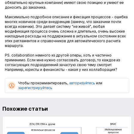
обязательно крупные компании) имеют свою позицию и умеют ее
доносить до заказчика.
М
аксимально подробное описание и фиксация процессов - ошибка
многих новичков среди
внедренцев (замечу, что заказчики почти
всегда новички). Это делает систему "не живой", любая
модификация процесса очень сложна и длительна, очень высокие
накладные расходы на поддержание в актуальном состоянии всех
этих регламентов и справочников для автоматического расчета
маршрута.
PS. collaboration немного из другой оперы, хоть и частично
применимо. Если мне нужно согласовать договор, то каждое из
согласующих подразделений зачастую свою тему смотрит.
Например, юристы и финансисты - какая у них коллаборация?
Чтобы прокомментировать,
авторизуйтесь
или
зарегистрируйтесь
Похожие статьи