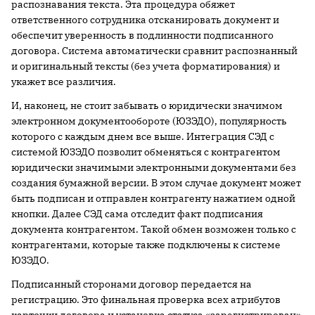
распознавания текста. Эта процедура обяжет
ответственного сотрудника отсканировать документ и
обеспечит уверенность в подлинности подписанного
договора. Система автоматически сравнит распознанный
и оригинальный тексты (без учета форматирования) и
укажет все различия.
И, наконец, не стоит забывать о юридически значимом
электронном документообороте (ЮЗЭДО), популярность
которого с каждым днем все выше. Интеграция СЭД с
системой ЮЗЭДО позволит обменяться с контрагентом
юридически значимыми электронными документами без
создания бумажной версии. В этом случае документ может
быть подписан и отправлен контрагенту нажатием одной
кнопки. Далее СЭД сама отследит факт подписания
документа контрагентом. Такой обмен возможен только с
контрагентами, которые также подключены к системе
ЮЗЭДО.
Подписанный сторонами договор передается на
регистрацию. Это финальная проверка всех атрибутов