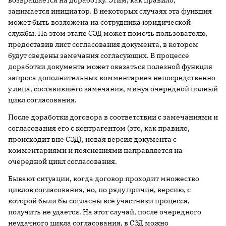
возвращается на доработку. Этим, как правило,
занимается инициатор. В некоторых случаях эта функция
может быть возложена на сотрудника юридической
службы. На этом этапе СЭД может помочь пользователю,
предоставив лист согласования документа, в котором
будут сведены замечания согласующих. В процессе
доработки документа может оказаться полезной функция
запроса дополнительных комментариев непосредственно
у лица, составившего замечания, минуя очередной полный
цикл согласования.
После доработки договора в соответствии с замечаниями и
согласования его с контрагентом (это, как правило,
происходит вне СЭД), новая версия документа с
комментариями и пояснениями направляется на
очередной цикл согласования.
Бывают ситуации, когда договор проходит множество
циклов согласования, но, по ряду причин, версию, с
которой были бы согласны все участники процесса,
получить не удается. На этот случай, после очередного
неудачного цикла согласования, в СЭД можно