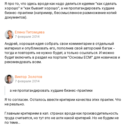
Я про то, что здесь вроде как надо делиться идеями "как сделать
хорошо" и "как бывает хорошо", а не пропагандировать худшие
бизнес-практики (например, бессмысленное размножение копий
документов).
Елена Питомцева
7 февраля 2014
Андрей, хорошая идея собрать свои комментарии в отдельный
материал и опубликовать его, пополнив свой авторский багаж -
тогда и повторять не нужно будет, а только ссылаться. И можно
будет включить в раздел на портале "Основы ECM" для новичков и
рекомендовать всем.
Виктор Золотов
7 февраля 2014
а не пропагандировать худшие бизнес-практики
Я то согласен. Осталось ввести критерии качества этих практик. Что
не реально.
Главным критерием в кап. странах вроде как производительность
труда считается, но тут это не ахти какой критерий. Но не будем не
по теме...