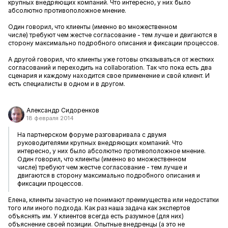
крупных внедряющих компаний. Что интересно, у них было
абсолютно противоположное мнение.
Один говорил, что клиенты (именно во множественном
числе) требуют чем жестче согласование - тем лучше и двигаются в
сторону максимально подробного описания и фиксации процессов.
А другой говорил, что клиенты уже готовы отказываться от жестких
согласований и переходить на collaboration. Так что пока есть два
сценария и каждому находится свое применение и свой клиент. И
есть специалисты в одном и в другом.
Александр Сидоренков
18 февраля 2014
На партнерском форуме разговаривала с двумя
руководителями крупных внедряющих компаний. Что
интересно, у них было абсолютно противоположное мнение.
Один говорил, что клиенты (именно во множественном
числе) требуют чем жестче согласование - тем лучше и
двигаются в сторону максимально подробного описания и
фиксации процессов.
Елена, клиенты зачастую не понимают преимущества или недостатки
того или иного подхода. Как раз наша задача как экспертов
объяснять им. У клиентов всегда есть разумное (для них)
объяснение своей позиции. Опытные внедренцы (а это не