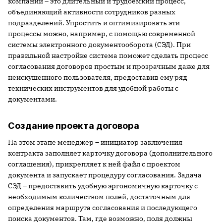
компании – это длительный и трудоемкий процесс,
объединяющий активности сотрудников разных
подразделений. Упростить и оптимизировать эти
процессы можно, например, с помощью современной
системы электронного документооборота (СЭД). При
правильной настройке система поможет сделать процесс
согласования договоров простым и прозрачным даже для
неискушенного пользователя, предоставив ему ряд
технических инструментов для удобной работы с
документами.
Создание проекта договора
На этом этапе менеджер – инициатор заключения
контракта заполняет карточку договора (дополнительного
соглашения), прикрепляет к ней файл с проектом
документа и запускает процедуру согласования. Задача
СЭД – предоставить удобную эргономичную карточку с
необходимым количеством полей, достаточным для
определения маршрута согласования и последующего
поиска документов. Там, где возможно, поля должны