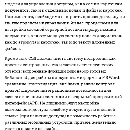
модели для управления доступом, как к самим карточкам
документов, так и к отдельным полям и файлам карточек.
Помимо этого, необходимо настроить производительную и
гибкую подсистему управления бизнес-процессами для
настройки сложной серверной логики маршрутизации
документов, а также мощную систему поиска документов:
как по атрибутам карточек, так и по тексту вложенных
файлов.
Кроме того СЭД должна иметь систему построения как
простых контрольных, так и сложных статистических
отчетов; встроенные функции (или набор готовых
библиотек) для работы с документами формата MS Word:
сравнение, консолидация, вкл./выкл. режим контроля
правок; широкие интеграционные возможности для
связки с внешними системами и открытый программный
интерфейс (API). Не лишними будут настройка
возможности доступа к любому документу по внешней
ссылке (при наличии доступа) и возможность работы с
различных мобильных устройств, причем, желательно
также в режиме оффлайн.