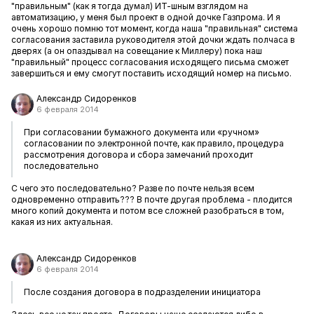
"правильным" (как я тогда думал) ИТ-шным взглядом на
автоматизацию, у меня был проект в одной дочке Газпрома. И я
очень хорошо помню тот момент, когда наша "правильная" система
согласования заставила руководителя этой дочки ждать полчаса в
дверях (а он опаздывал на совещание к Миллеру) пока наш
"правильный" процесс согласования исходящего письма сможет
завершиться и ему смогут поставить исходящий номер на письмо.
Александр Сидоренков
6 февраля 2014
При согласовании бумажного документа или «ручном»
согласовании по электронной почте, как правило, процедура
рассмотрения договора и сбора замечаний проходит
последовательно
С чего это последовательно? Разве по почте нельзя всем
одновременно отправить??? В почте другая проблема - плодится
много копий документа и потом все сложней разобраться в том,
какая из них актуальная.
Александр Сидоренков
6 февраля 2014
После создания договора в подразделении инициатора