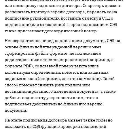
или помощнику подписанта договора. Секретарь должен
распечатать итоговую версию договора, передать ее на
подписание руководителю, поставить отметку в СЭД о
подписании (или отклонении). Перед подписанием СЭД
также присваивает договору итоговый номер.
Непосредственно перед подписанием документа, СЭД на
основе финальной утвержденной версии может
сформировать файл в формате, не подлежащем
редактированию в текстовом редакторе (например, в
формате PDF), со вставкой поверх текста или в
колонтитулы определенных пометок или защитных
водяных знаков (например, логотип компании). Такой
способ поможет снизить риск подлога или
несанкционированного изменения документа, а также
добавит подписанту уверенности в том, что он
подписывает действительно финальную версию
документа.
На этапе подписания договора бывает также полезно
возложить на СЭД функцию проверки полномочий