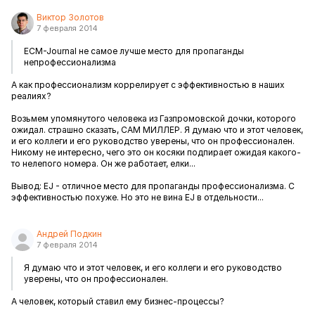
Виктор Золотов
7 февраля 2014
ECM-Journal не самое лучше место для пропаганды
непрофессионализма
А как профессионализм коррелирует с эффективностью в наших
реалиях?
Возьмем упомянутого человека из Газпромовской дочки, которого
ожидал. страшно сказать, САМ МИЛЛЕР. Я думаю что и этот человек,
и его коллеги и его руководство уверены, что он профессионален.
Никому не интересно, чего это он косяки подпирает ожидая какого-
то нелепого номера. Он же работает, елки...
Вывод: EJ - отличное место для пропаганды профессионализма. С
эффективностью похуже. Но это не вина EJ в отдельности...
Андрей Подкин
7 февраля 2014
Я думаю что и этот человек, и его коллеги и его руководство
уверены, что он профессионален.
А человек, который ставил ему бизнес-процессы?