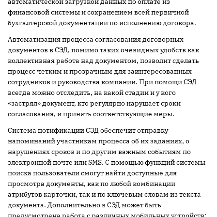
автоматической загрузкой данных по оплате из
финансовой системы и сохранением всей первичной
бухгалтерской документации по исполнению договора.
Автоматизация процесса согласования договорных
документов в СЭД, помимо таких очевидных удобств как
коллективная работа над документом, позволит сделать
процесс четким и прозрачным для заинтересованных
сотрудников и руководства компании. При помощи СЭД
всегда можно отследить, на какой стадии и у кого
«застрял» документ, кто регулярно нарушает сроки
согласования, и принять соответствующие меры.
Система нотификации СЭД обеспечит отправку
напоминаний участникам процесса об их заданиях, о
нарушениях сроков и по другим важным событиям по
электронной почте или SMS. С помощью функций системы
поиска пользователи смогут найти доступные для
просмотра документы, как по любой комбинации
атрибутов карточки, так и по ключевым словам из текста
документа. Дополнительно в СЭД может быть
предусмотрена работа с различных мобильных устройств: