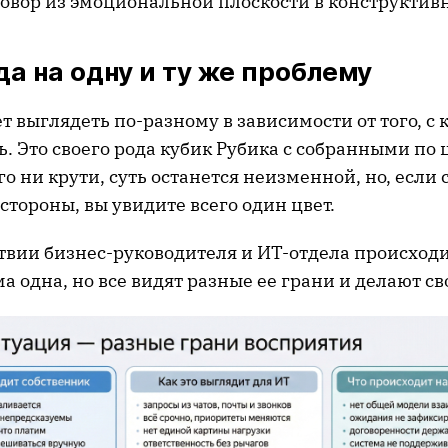
говор из эмоциональной плоскости в конструктив
да на одну и ту же проблему
 выглядеть по-разному в зависимости от того, с 
ь. Это своего рода кубик Рубика с собранными по
го ни крути, суть останется неизменной, но, если
 стороны, вы увидите всего один цвет.
твии бизнес-руководителя и ИТ-отдела происходи
а одна, но все видят разные ее грани и делают с