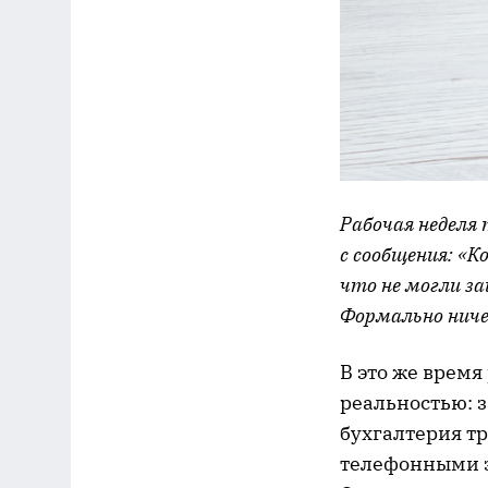
Рабочая неделя
с сообщения: «К
что не могли за
Формально ниче
В это же время
реальностью: 
бухгалтерия т
телефонными з