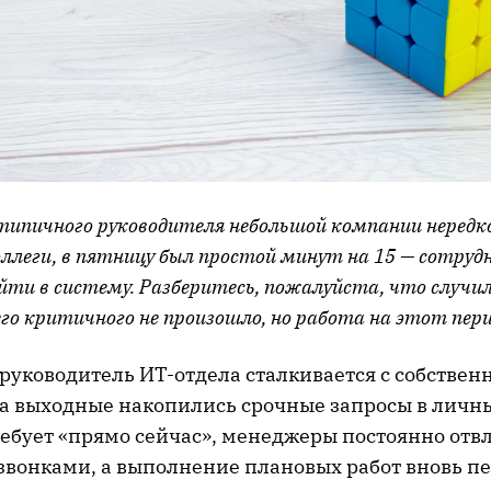
 типичного руководителя небольшой компании нередк
оллеги, в пятницу был простой минут на 15 — сотруд
йти в систему. Разберитесь, пожалуйста, что случил
го критичного не произошло, но работа на этот пери
 руководитель ИТ-отдела сталкивается с собствен
за выходные накопились срочные запросы в личн
ребует «прямо сейчас», менеджеры постоянно отв
вонками, а выполнение плановых работ вновь пе