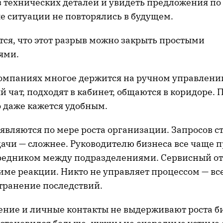
з технических деталей и увидеть предложения п
е ситуации не повторялись в будущем.
тся, что этот разрыв можно закрыть простыми
ями.
омпаниях многое держится на ручном управлени
 чат, подходят в кабинет, общаются в коридоре. 
о даже кажется удобным.
являются по мере роста организации. Запросов с
дачи — сложнее. Руководителю бизнеса все чаще 
редником между подразделениями. Сервисный от
име реакции. Никто не управляет процессом — вс
транение последствий.
ение и личные контакты не выдерживают роста б