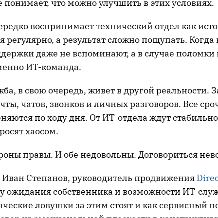
 понимает, что можно улучшить в этих условиях.
ередко воспринимает технический отдел как исто
я регулярно, а результат сложно пощупать. Когда 
ддержки даже не вспоминают, а в случае поломки
менно ИТ-команда.
ба, в свою очередь, живет в другой реальности. 
чты, чатов, звонков и личных разговоров. Все сро
яются по ходу дня. От ИТ-отдела ждут стабильно
росят хаосом.
ороны правы. И обе недовольны. Договориться не
я, Иван Степанов, руководитель продвижения
Dire
му ожидания собственника и возможности ИТ-служ
ческие ловушки за этим стоят и как сервисный п