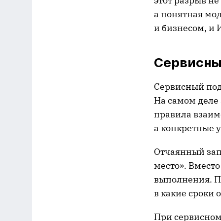
этот разрыв н
а понятная мод
и бизнесом, и 
Сервисны
Сервисный подх
На самом деле 
правила взаим
а конкретные у
Отчаянный зап
место». Вместо
выполнения. П
в какие сроки 
При сервисном 