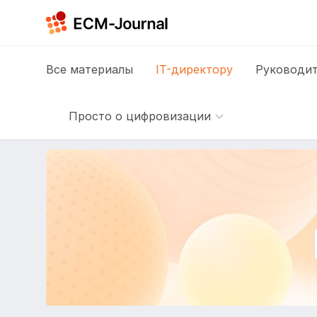
Все
материалы
IT-директору
Руководит
Просто о цифровизации