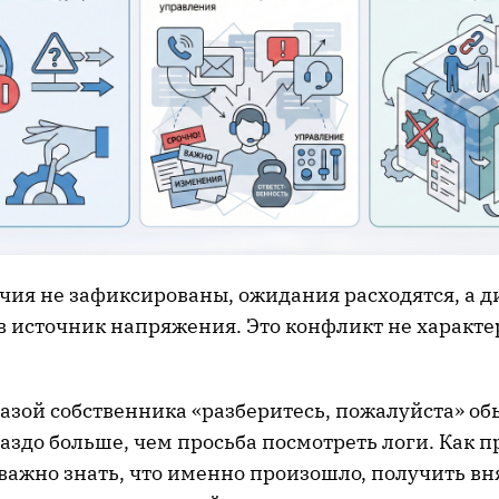
чия не зафиксированы, ожидания расходятся, а д
в источник напряжения. Это конфликт не характе
разой собственника «разберитесь, пожалуйста» о
аздо больше, чем просьба посмотреть логи. Как п
важно знать, что именно произошло, получить вн