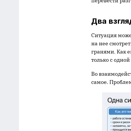
перевести раз
Два взгля
Ситуация может
на нее смотрет
гранями. Как е
только с одной
Во взаимодейс
самое. Проблем