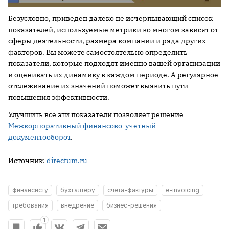
Безусловно, приведен далеко не исчерпывающий список
показателей, используемые метрики во многом зависят от
сферы деятельности, размера компании и ряда других
факторов. Вы можете самостоятельно определить
показатели, которые подходят именно вашей организации
и оценивать их динамику в каждом периоде. А регулярное
отслеживание их значений поможет выявить пути
повышения эффективности.
Улучшить все эти показатели позволяет решение
Межкорпоративный финансово-учетный
документооборот
.
Источник:
directum.ru
финансисту
бухгалтеру
счета-фактуры
e-invoicing
требования
внедрение
бизнес-решения
1