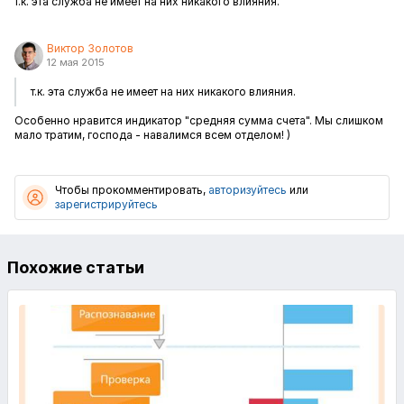
т.к. эта служба не имеет на них никакого влияния.
Виктор Золотов
12 мая 2015
т.к. эта служба не имеет на них никакого влияния.
Особенно нравится индикатор "средняя сумма счета". Мы слишком
мало тратим, господа - навалимся всем отделом! )
Чтобы прокомментировать,
авторизуйтесь
или
зарегистрируйтесь
Похожие статьи