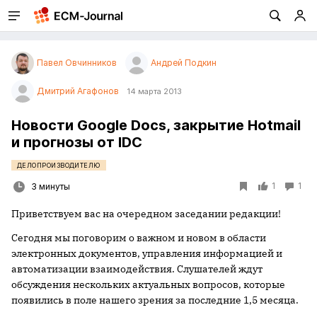
Павел Овчинников
Андрей Подкин
Дмитрий Агафонов
14 марта 2013
Новости Google Docs, закрытие Hotmail
и прогнозы от IDC
ДЕЛОПРОИЗВОДИТЕЛЮ
1
1
3 минуты
Приветствуем вас на очередном заседании редакции!
Сегодня мы поговорим о важном и новом в области
электронных документов, управления информацией и
автоматизации взаимодействия. Слушателей ждут
обсуждения нескольких актуальных вопросов, которые
появились в поле нашего зрения за последние 1,5 месяца.