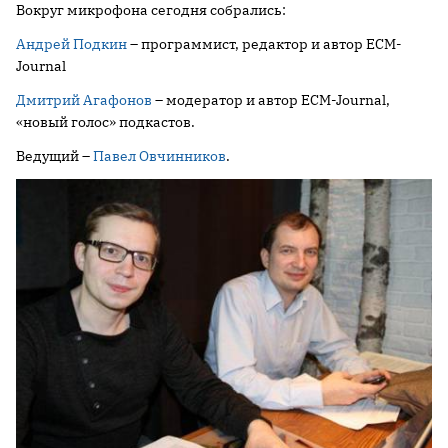
Вокруг микрофона сегодня собрались:
Андрей Подкин
– программист, редактор и автор ECM-
Journal
Дмитрий Агафонов
– модератор и автор ECM-Journal,
«новый голос» подкастов.
Ведущий –
Павел Овчинников
.