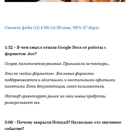
Скачать файл (10.4 Мб/16:38 мин, MP3, 87 kbps)
1:32 –
В чем смысл отказа
Google
Docs
от работы с
форматом .
doc
?
Скорее, политическое решение. Принимали не технари…
Это не «война форматов». Все новые форматы
поддерживаются и облачными, и настольными офисными
пакетами. Есть документация, легко пользоваться.
Microsoft
ориентирует рынок на свои новые продукты,
разворачивает его.
5:08 –
Почему закрыли
Hotmail
? Насколько это значимое
событие?