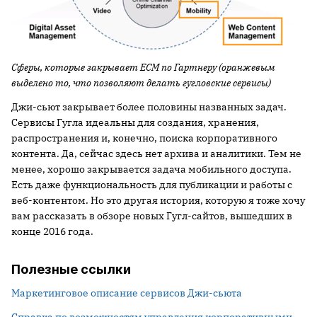
Сферы, которые закрывает ECM по Гартнеру (оранжевым
выделено то, что позволяют делать гугловские сервисы)
Джи-сьют закрывает более половины названных задач.
Сервисы Гугла идеальны для создания, хранения,
распространения и, конечно, поиска корпоративного
контента. Да, сейчас здесь нет архива и аналитики. Тем не
менее, хорошо закрывается задача мобильного доступа.
Есть даже функциональность для публикации и работы с
веб-контентом. Но это другая история, которую я тоже хочу
вам рассказать в обзоре новых Гугл-сайтов, вышедших в
конце 2016 года.
Полезные ссылки
Маркетинговое описание сервисов Джи-сьюта
Справка по возможностям управления корпоративными