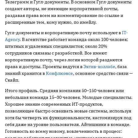
Телеграмм и Гугл-документы. В основном Гугл-документы
создают авторы, не имеющие корпоративной почты,
раздавая права всем на комментирование по ссылке и
расширенные тем, кому нужно, по имейлу.
Гугл-документы и корпоративную почту используют в
IT-
Agency
. В агентстве работает команда около 100 человек:
штатных и удаленных специалистов; около 20%
сотрудников связаны с разработкой. Все имеют
корпоративную почту, через логин которой раздаются
права и доступы. Проекты ведутся в
Эктив-коллабе
, база
знаний хранится в
Конфлюэнсе
, основное средство связи —
Скайп.
Итого профиль. Средняя компания 50–150 человек или
небольшая команда 15–30 человек. Молодые специалисты.
Хорошее знание современных ИТ-продуктов,
позволяющее быстро осваивать новые системы, используя
хотя бы четверть их функциональности, кастомизируя под
себя даже на уровне пользователя. Айтишники в команде.
Готовность ко всему новому, вовлеченность в процесс: