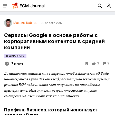
Максим Кайнер
20 апреля 2017
Сервисы Google в основе работы с
корпоративным контентом в средней
компании
IT-ДИРЕКТОРУ
3
9
7 минут
До написания статьи я не встречал, чтобы Джи-сьют (G Suite,
набор сервисов Гугла для бизнеса) рассматривался через призму
решения ECM-задач... хотя если погуглить на английском,
примеры есть. Между тем, я уверен, что можно и нужно
смотреть на Джи-сьют как на ECM-решение.
Профиль бизнеса, который использует