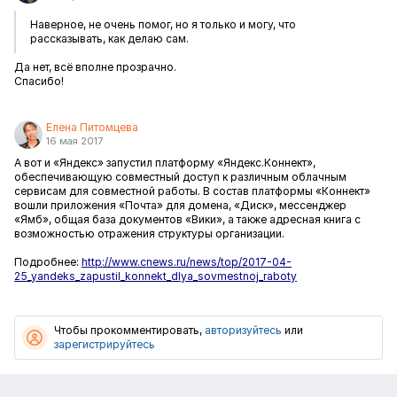
Наверное, не очень помог, но я только и могу, что
рассказывать, как делаю сам.
Да нет, всё вполне прозрачно.
Спасибо!
Елена Питомцева
16 мая 2017
А вот и «Яндекс» запустил платформу «Яндекс.Коннект»,
обеспечивающую совместный доступ к различным облачным
сервисам для совместной работы. В состав платформы «Коннект»
вошли приложения «Почта» для домена, «Диск», мессенджер
«Ямб», общая база документов «Вики», а также адресная книга с
возможностью отражения структуры организации.
Подробнее:
http://www.cnews.ru/news/top/2017-04-
25_yandeks_zapustil_konnekt_dlya_sovmestnoj_raboty
Чтобы прокомментировать,
авторизуйтесь
или
зарегистрируйтесь