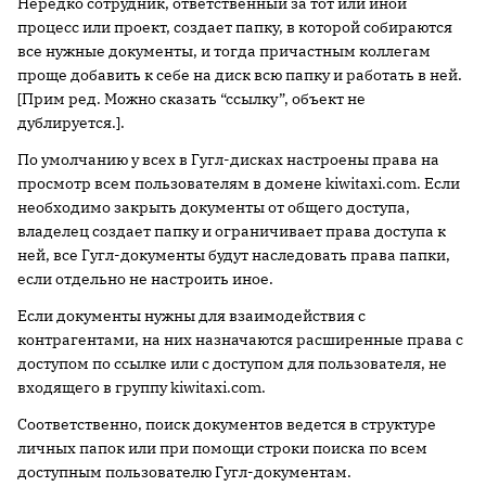
Нередко сотрудник, ответственный за тот или иной
процесс или проект, создает папку, в которой собираются
все нужные документы, и тогда причастным коллегам
проще добавить к себе на диск всю папку и работать в ней.
[Прим ред. Можно сказать “ссылку”, объект не
дублируется.].
По умолчанию у всех в Гугл-дисках настроены права на
просмотр всем пользователям в домене kiwitaxi.com. Если
необходимо закрыть документы от общего доступа,
владелец создает папку и ограничивает права доступа к
ней, все Гугл-документы будут наследовать права папки,
если отдельно не настроить иное.
Если документы нужны для взаимодействия с
контрагентами, на них назначаются расширенные права с
доступом по ссылке или с доступом для пользователя, не
входящего в группу kiwitaxi.com.
Соответственно, поиск документов ведется в структуре
личных папок или при помощи строки поиска по всем
доступным пользователю Гугл-документам.