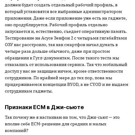
должен будет создать отдельный рабочий профиль, в
который установятся все выбранные администратором
приложения. Даже если приложение уже есть на гаджете,
оно продублируется. Рабочий профиль отдельно
запускается и, естественно, съедает оперативную память.
Тестирование на Асусе Зенфон 2 с четырьмя гигабайтами
ОЗУ нас расстроило, так как смартфон начал думать в
четыре раза дольше обычного, даже при простом
обращении к Гугл-документам. После такого теста мы
отказались от использования сервиса. Так что мобильный
доступ у нас не защищен ничем, кроме ответственности
сотрудников. По крайней мере до тех пор, пока мы
придерживаемся концепции BYOD, а не CYOD и не выдаем
сотрудникам гаджеты.
Признаки ECM в Джи-сьюте
Так почему же я настаиваю на том, что Джи-сьют — это
вполне себе ECM-решение для средних и малых
компаний?