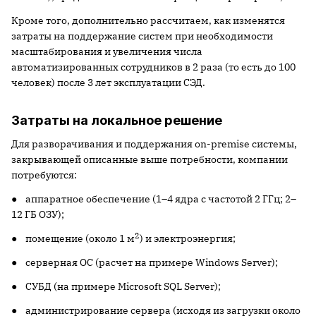
Кроме того, дополнительно рассчитаем, как изменятся
затраты на поддержание систем при необходимости
масштабирования и увеличения числа
автоматизированных сотрудников в 2 раза (то есть до 100
человек) после 3 лет эксплуатации СЭД.
Затраты на локальное решение
Для разворачивания и поддержания on-premise системы,
закрывающей описанные выше потребности, компании
потребуются:
● аппаратное обеспечение (1–4 ядра с частотой 2 ГГц; 2–
12 ГБ ОЗУ);
2
● помещение (около 1 м
) и электроэнергия;
● серверная ОС (расчет на примере Windows Server);
● СУБД (на примере Microsoft SQL Server);
● администрирование сервера (исходя из загрузки около