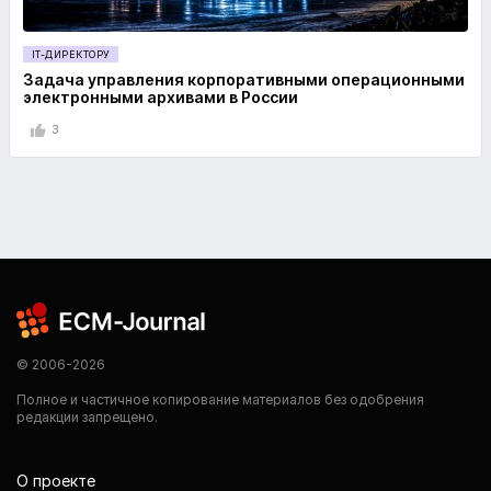
IT-ДИРЕКТОРУ
Задача управления корпоративными операционными
электронными архивами в России
3
© 2006-2026
Полное и частичное копирование материалов без одобрения
редакции запрещено.
О проекте