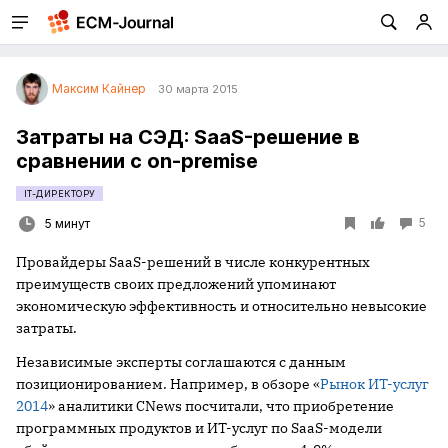
Максим Кайнер
30 марта 2015
Затраты на СЭД: SaaS-решение в
сравнении с on-premise
IT-ДИРЕКТОРУ
5
5 минут
Провайдеры SaaS-решений в числе конкурентных
преимуществ своих предложений упоминают
экономическую эффективность и относительно невысокие
затраты.
Независимые эксперты соглашаются с данным
позиционированием. Например, в обзоре «
Рынок ИТ-услуг
2014
» аналитики CNews посчитали, что приобретение
программных продуктов и ИТ-услуг по SaaS-модели