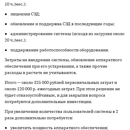
10 ч./мес.);
● лицензии СЭД;
● обновление и поддержка СЭД в последующие годы;
● администрирование системы (исходя из загрузки около
20 ч./мес.);
● поддержание работоспособности оборудования.
Затраты на внедрение системы, обновление аппаратного
обеспечения при его устаревании, а также прочие
расходы в расчете не учитываются.
Итого — около 325 000 рублей первоначальных затрат и
около 120 000 р. ежегодных затрат. При этом решение не
будет отказоустойчивым, и для закрытия вопроса
потребуются дополнительные инвестиции.
При увеличении количества пользователей системы в 2
раза дополнительно потребуется:
● увеличить мощность аппаратного обеспечения;