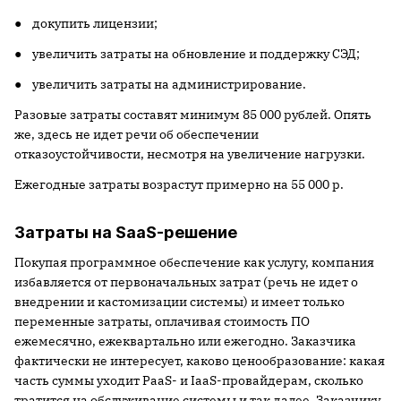
● докупить лицензии;
● увеличить затраты на обновление и поддержку СЭД;
● увеличить затраты на администрирование.
Разовые затраты составят минимум 85 000 рублей. Опять
же, здесь не идет речи об обеспечении
отказоустойчивости, несмотря на увеличение нагрузки.
Ежегодные затраты возрастут примерно на 55 000 р.
Затраты на SaaS-решение
Покупая программное обеспечение как услугу, компания
избавляется от первоначальных затрат (речь не идет о
внедрении и кастомизации системы) и имеет только
переменные затраты, оплачивая стоимость ПО
ежемесячно, ежеквартально или ежегодно. Заказчика
фактически не интересует, каково ценообразование: какая
часть суммы уходит PaaS- и IaaS-провайдерам, сколько
тратится на обслуживание системы и так далее. Заказчику