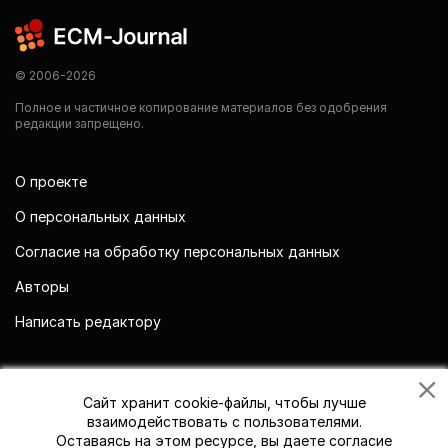
© 2006-2026
Полное и частичное копирование материалов без одобрения
редакции запрещено.
О проекте
О персональных данных
Согласие на обработку персональных данных
Авторы
Написать редактору
Мы в социальных сетях
Сайт хранит cookie-файлы, чтобы лучше
взаимодействовать с пользователями.
Оставаясь на этом ресурсе, вы даете согласие