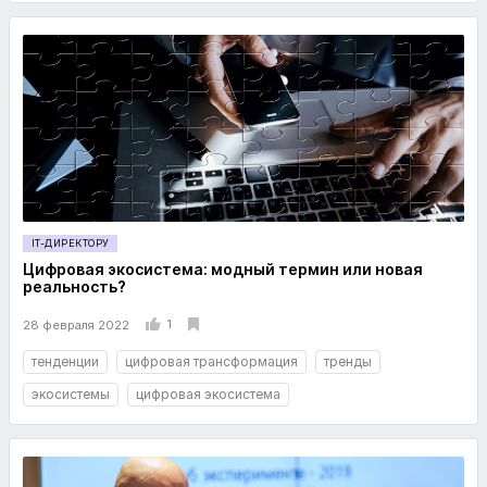
IT-ДИРЕКТОРУ
Цифровая экосистема: модный термин или новая
реальность?
1
28 февраля 2022
тенденции
цифровая трансформация
тренды
экосистемы
цифровая экосистема