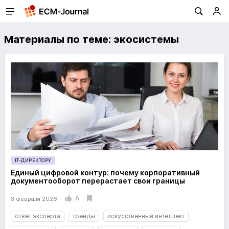
Материалы по теме: экосистемы
IT-ДИРЕКТОРУ
Единый цифровой контур: почему корпоративный
документооборот перерастает свои границы
6
3 февраля 2026
ответ эксперта
тренды
искусственный интеллект