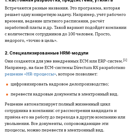
Встречаются разные названия. Это программа, которая
решает одну конкретную задачу. Например, учёт рабочего
времени, ведение штатного расписания, расчёт
заработной платы и др. Такой вариант подойдёт компании
с количеством сотрудников до 100 человек. Просто,
недорого, «точно в цель».
2. Специализированные HRM-модули
[1]
Они создаются для уже внедренных ECM или ERP-систем.
Например, на базе ECM-системы Directum RX разработано
решение «HR-процессы»
, которое позволяет:
цифровизировать кадровое делопроизводство;
перевести кадровые документы в электронный вид.
Решение автоматизирует полный жизненный цикл
сотрудника в компании: от рассмотрения кандидата и
приёма его на работу до перехода в другую компанию или
увольнения. Все документы, сопровождающие эти
процессы, можно перевести в электронный вид.