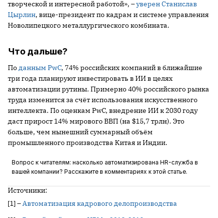
творческой и интересной работой», –
уверен Станислав
Цырлин
, вице-президент по кадрам и системе управления
Новолипецкого металлургического комбината.
Что дальше?
По
данным PwC
, 74% российских компаний в ближайшие
три года планируют инвестировать в ИИ в целях
автоматизации рутины. Примерно 40% российского рынка
труда изменится за счёт использования искусственного
интеллекта. По оценкам PwC, внедрение ИИ к 2030 году
даст прирост 14% мирового ВВП (на $15,7 трлн). Это
больше, чем нынешний суммарный объём
промышленного производства Китая и Индии.
Вопрос к читателям: насколько автоматизирована HR-служба в
вашей компании? Расскажите в комментариях к этой статье.
Источники:
[1] –
Автоматизация кадрового делопроизводства