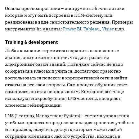
Основа прогнозирования – инструменты hr-аналитики,
которые могут быть встроены в HCM-систему или
реализованы в виде самостоятельного решения. Примеры
инструментов hr-анализа:
Power BI
,
Tableau
,
Visier
и др.
Training & development
Любая компания стремится сохранить накопленные
знания, опыт и компетенции, что дает развитие
электронным базам знаний. Новичкам сейчас не надо
собираться в классах и учиться, достаточно грамотно
воспользоваться поиском в корпоративной сети и найти
ответы на все свои вопросы. Сам процесс обучения тоже
изменился, он стал непрерывным. Компании всё чаще
используют микрообучение, LMS-системы, внедряют
элементы геймификации.
LMS (Learning Management System) – система управления
учебным процессом предназначена для хранения учебных
материалов, получить доступ к которым может любой
сотрудник компании с любого устройства, находясь в