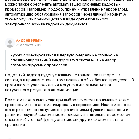
можно также обеспечить автоматизацию ключевых кадровых
процессов. Например, подбор, прием и управление персоналом,
автоматизацию обслуживания запросов через личный кабинет. А
также получить преимущество в виде организованного
электронного архива кадровых документов.
Андрей Ильин
31 августа 2020
нужно ориентироваться в первую очередь не столько на
спозиционированный вендором тип системы, а на набор
автоматизируемых процессов
Подобный подход будет успешным не только при выборе HR-
систем, а в принципе при автоматизации любых бизнес-процессов. В
противном случае ожидания могут сильно отличаться от
полученного результата автоматизации.
При этом важно иметь еще при выборе системы понимание, какие
процессы можно автоматизировать в перспективе. Иначе можно на
этапе развития столкнуться с ограничениями функциональности и
развитие текущей системы может оказать значительно дороже, чем
отказ от избыточной функциональности других систем на этапе
сравнения.