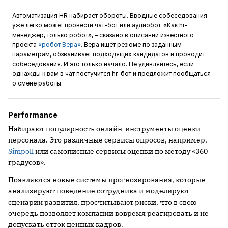
Автоматизация HR набирает обороты. Вводные собеседования
уже легко может провести чат-бот или аудиобот. «Как hr-
менеджер, только робот», – сказано в описании известного
проекта
«робот Вера»
. Вера ищет резюме по заданным
параметрам, обзванивает подходящих кандидатов и проводит
собеседования. И это только начало. Не удивляйтесь, если
однажды к вам в чат постучится hr-бот и предложит пообщаться
о смене работы.
Performance
Набирают популярность онлайн-инструменты оценки
персонала. Это различные сервисы опросов, например,
Simpoll
или самописные сервисы оценки по методу «360
градусов».
Появляются новые системы прогнозирования, которые
анализируют поведение сотрудника и моделируют
сценарии развития, просчитывают риски, что в свою
очередь позволяет компании вовремя реагировать и не
допускать отток ценных кадров.