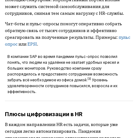
может служить системой самообслуживания для
сотрудников, снимая тем самым нагрузку с HR-службы.
Чат-боты и пульс-опросы помогут оперативно собрать
обратную связь от тысяч сотрудников и эффективно
среагировать на полученные результаты. Примеры:
пульс
опрос
или
EPSI
.
В компании SAP во время пандемии пульс-опрос позволил
понять, что людям на удалёнке не хватает удобных кресел и
больших мониторов. Руководство компании сразу
распорядилось и предоставило сотрудникам возможность
[3]
забрать всё необходимое из офиса домой.
Уровень
удовлетворенности сотрудников повысился, возросла и их
эффективность.
Плюсы цифровизации в HR
В каждом направлении HR есть задачи, которые уже
сегодня легко автоматизировать. Пандемия
спровоцировала ускорение автоматизации кадровых