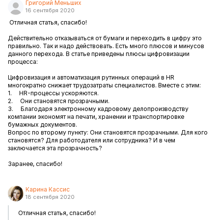
Григорий Меньших
16 сентября 2020
Отличная статья, спасибо!
Действительно отказываться от бумаги и переходить в цифру это
правильно. Так и надо действовать. Есть много плюсов и минусов
данного перехода. В статье приведены плюсы цифровизации
процесса:
Цифровизация и автоматизация рутинных операций в HR
многократно снижает трудозатраты специалистов. Вместе с этим:
1. HR-процессы ускоряются.
2. Они становятся прозрачными.
3. Благодаря электронному кадровому делопроизводству
компании экономят на печати, хранении и транспортировке
бумажных документов.
Вопрос по второму пункту: Они становятся прозрачными. Для кого
становятся? Для работодателя или сотрудника? И в чем
заключается эта прозрачность?
Заранее, спасибо!
Карина Кассис
18 сентября 2020
Отличная статья, спасибо!