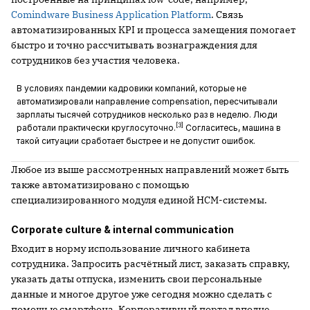
Comindware Business Application Platform
. Связь
автоматизированных KPI и процесса замещения помогает
быстро и точно рассчитывать вознаграждения для
сотрудников без участия человека.
В условиях пандемии кадровики компаний, которые не
автоматизировали направление compensation, пересчитывали
зарплаты тысячей сотрудников несколько раз в неделю. Люди
[3]
работали практически круглосуточно.
Согласитесь, машина в
такой ситуации сработает быстрее и не допустит ошибок.
Любое из выше рассмотренных направлений может быть
также автоматизировано с помощью
специализированного модуля единой HCM-системы.
Corporate culture & internal communication
Входит в норму использование личного кабинета
сотрудника. Запросить расчётный лист, заказать справку,
указать даты отпуска, изменить свои персональные
данные и многое другое уже сегодня можно сделать с
помощью смартфона. Корпоративный портал вполне