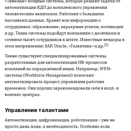
«Тяжёлые» мощные системы, которые решают задачи от
автоматизации КДП до комплексного управления
человеческим капиталом. Работают с большими
массивами данных. Хранят всю информацию о
сотрудниках: образование, карьерные успехи, мотивации
и др. Такие системы подойдут компаниям с десятками и
сотнями тысяч сотрудников в штате. Известные вендоры в
[2]
этом направлении: SAP, Oracle, «Галактика» и др.
Также существуют специализированные системы,
разработанные для автоматизации HR-процессов
компаний из определённой ниши. Например, WFM-
системы (Workforce Management) помогают
автоматизировать процесс управления рабочим
временем. Они хорошо зарекомендовали себя в колл- и
контакт-центрах.
Управление талантами
Автоматизация, цифровизация, роботизация – уже не
просто дань моде, а необходимость. Особенно если