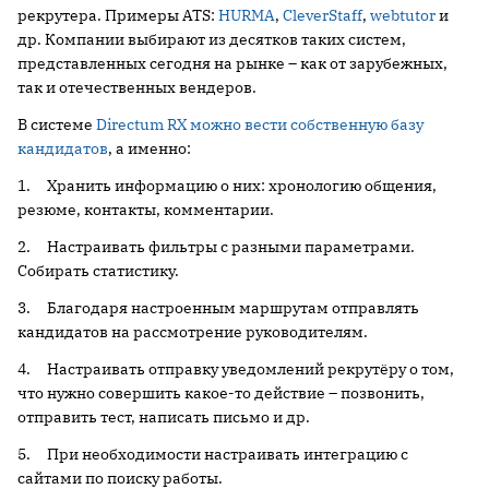
рекрутера. Примеры ATS:
HURMA
,
CleverStaff
,
webtutor
и
др. Компании выбирают из десятков таких систем,
представленных сегодня на рынке – как от зарубежных,
так и отечественных вендеров.
В системе
Directum RX можно вести собственную базу
кандидатов
, а именно:
1. Хранить информацию о них: хронологию общения,
резюме, контакты, комментарии.
2. Настраивать фильтры с разными параметрами.
Собирать статистику.
3. Благодаря настроенным маршрутам отправлять
кандидатов на рассмотрение руководителям.
4. Настраивать отправку уведомлений рекрутёру о том,
что нужно совершить какое-то действие – позвонить,
отправить тест, написать письмо и др.
5. При необходимости настраивать интеграцию с
сайтами по поиску работы.