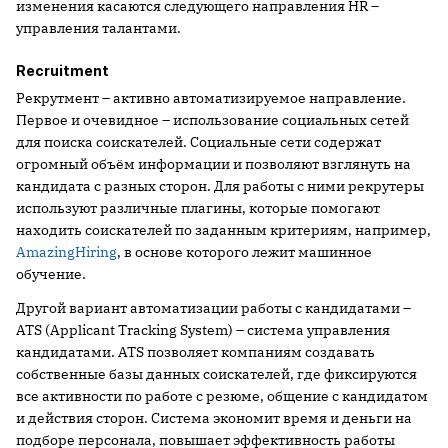
изменения касаются следующего направления HR –
управления талантами.
Recruitment
Рекрутмент – активно автоматизируемое направление.
Первое и очевидное – использование социальных сетей
для поиска соискателей. Социальные сети содержат
огромный объём информации и позволяют взглянуть на
кандидата с разных сторон. Для работы с ними рекрутеры
используют различные плагины, которые помогают
находить соискателей по заданным критериям, например,
AmazingHiring
, в основе которого лежит машинное
обучение.
Другой вариант автоматизации работы с кандидатами –
ATS (Applicant Tracking System) – система управления
кандидатами. ATS позволяет компаниям создавать
собственные базы данных соискателей, где фиксируются
все активности по работе с резюме, общение с кандидатом
и действия сторон. Система экономит время и деньги на
подборе персонала, повышает эффективность работы