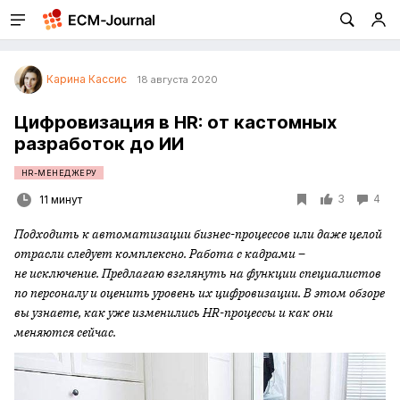
Карина Кассис
18 августа 2020
Цифровизация в HR: от кастомных
разработок до ИИ
HR-МЕНЕДЖЕРУ
3
4
11 минут
Подходить к автоматизации бизнес-процессов или даже целой
отрасли следует комплексно. Работа с кадрами –
не исключение. Предлагаю взглянуть на функции специалистов
по персоналу и оценить уровень их цифровизации. В этом обзоре
вы узнаете, как уже изменились HR-процессы и как они
меняются сейчас.