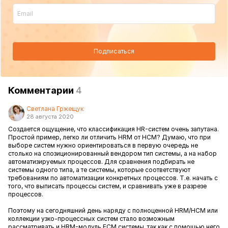
Подписаться
Комментарии
4
Светлана Гржещук
28 августа 2020
Создается ощущение, что классификация HR-систем очень запутана.
Простой пример, легко ли отличить HRM от HCM? Думаю, что при
выборе систем нужно ориентироваться в первую очередь не
столько на спозиционированный вендором тип системы, а на набор
автоматизируемых процессов. Для сравнения подбирать не
системы одного типа, а те системы, которые соответствуют
требованиям по автоматизации конкретных процессов. Т.е. начать с
того, что выписать процессы систем, и сравнивать уже в разрезе
процессов.
Поэтому на сегодняшний день наряду с полноценной HRM/HCM или
коллекции узко-процессных систем стало возможным
рассматривать и HRM-модуль ECM системы, так как с помощью него