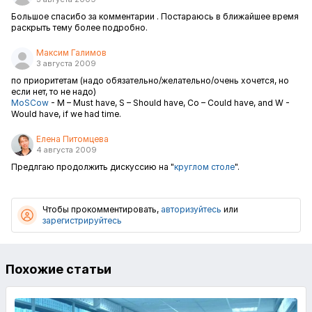
Большое спасибо за комментарии . Постараюсь в ближайшее время
раскрыть тему более подробно.
Максим Галимов
3 августа 2009
по приоритетам (надо обязательно/желательно/очень хочется, но
если нет, то не надо)
MoSCow
-
M – Must have, S – Should have, Co – Could have, and W -
Would have, if we had time.
Елена Питомцева
4 августа 2009
Предлгаю продолжить дискуссию на "
круглом столе
".
Чтобы прокомментировать,
авторизуйтесь
или
зарегистрируйтесь
Похожие статьи