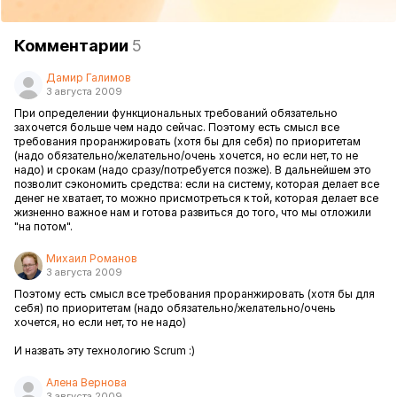
Комментарии
5
Дамир Галимов
3 августа 2009
При определении функциональных требований обязательно
захочется больше чем надо сейчас. Поэтому есть смысл все
требования проранжировать (хотя бы для себя) по приоритетам
(надо обязательно/желательно/очень хочется, но если нет, то не
надо) и срокам (надо сразу/потребуется позже). В дальнейшем это
позволит сэкономить средства: если на систему, которая делает все
денег не хватает, то можно присмотреться к той, которая делает все
жизненно важное нам и готова развиться до того, что мы отложили
"на потом".
Михаил Романов
3 августа 2009
Поэтому есть смысл все требования проранжировать (хотя бы для
себя) по приоритетам (надо обязательно/желательно/очень
хочется, но если нет, то не надо)
И назвать эту технологию Scrum :)
Алена Вернова
3 августа 2009