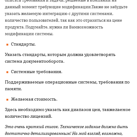
описать требования и задачи, решаемые в компании на
данный момент требующие модификации.
Также не забудьте
указать желаемую интеграцию с другими системами,
количество пользователей, так как это отразиться на цене
продукта. Подумайте, нужна ли Вамвозможность
модификации системы.
Стандарты
.
Указать стандарты, которым должна удовлетворять
система документооборота.
Системные требования
.
Поддерживаемые операционные системы, требования по
памяти.
Желаемая стоимость
.
Здесь необходимо указать как диапазон цен, такжелаемое
количество лицензий.
Это очень краткий список. Техническое задание должно быть
достаточно детализированным!
На мой взгляд, возможно,