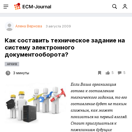
Алена Вернова
3 августа 2009
Как составить техническое задание на
систему электронного
документооборота?
АРХИВ
5
5
3 минуты
Если Ваша организация
готова к составлению
технического задания, то его
составление будет не таким
сложным, как может
показаться на первый взгляд.
Стоит прислушаться к
пожеланиям будущих