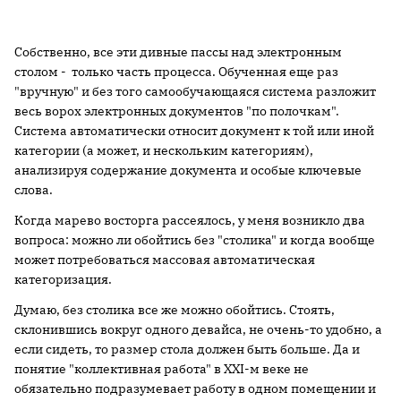
Собственно, все эти дивные пассы над электронным
столом - только часть процесса. Обученная еще раз
"вручную" и без того самообучающаяся система разложит
весь ворох электронных документов "по полочкам".
Система автоматически относит документ к той или иной
категории (а может, и нескольким категориям),
анализируя содержание документа и особые ключевые
слова.
Когда марево восторга рассеялось, у меня возникло два
вопроса: можно ли обойтись без "столика" и когда вообще
может потребоваться массовая автоматическая
категоризация.
Думаю, без столика все же можно обойтись. Стоять,
склонившись вокруг одного девайса, не очень-то удобно, а
если сидеть, то размер стола должен быть больше. Да и
понятие "коллективная работа" в XXI-м веке не
обязательно подразумевает работу в одном помещении и