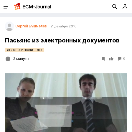
Сергей Бушмелев
21 декабря 2010
Пасьянс из электронных документов
ДЕЛОПРОИЗВОДИТЕЛЮ
6
3 минуты