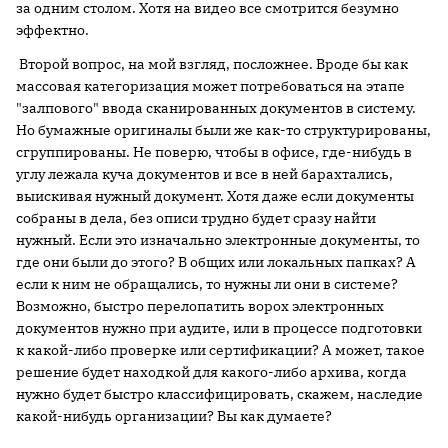
за одним столом. Хотя на видео все смотрится безумно
эффектно.
Второй вопрос, на мой взгляд, посложнее. Вроде бы как
массовая категоризация может потребоваться на этапе
"залпового" ввода сканированных документов в систему.
Но бумажные оригиналы были же как-то структурированы,
сгруппированы. Не поверю, чтобы в офисе, где-нибудь в
углу лежала куча документов и все в ней барахтались,
выискивая нужный документ. Хотя даже если документы
собраны в дела, без описи трудно будет сразу найти
нужный. Если это изначально электронные документы, то
где они были до этого? В общих или локальных папках? А
если к ним не обращались, то нужны ли они в системе?
Возможно, быстро перелопатить ворох электронных
документов нужно при аудите, или в процессе подготовки
к какой-либо проверке или сертификации? А может, такое
решение будет находкой для какого-либо архива, когда
нужно будет быстро классифицировать, скажем, наследие
какой-нибудь организации? Вы как думаете?