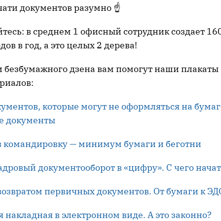
ечати документов разумно ☝
йтесь: в среднем 1 офисный сотрудник создает 1
ов в год, а это целых 2 дерева!
и безбумажного дзена вам помогут наши плакаты
риалов:
ументов, которые могут не оформляться на бума
е документы
в командировку — минимум бумаги и беготни
дровый документооборот в «цифру». С чего начат
возвратом первичных документов. От бумаги к ЭД
 накладная в электронном виде. А это законно?