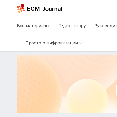
Все
материалы
IT-директору
Руководит
Просто о цифровизации