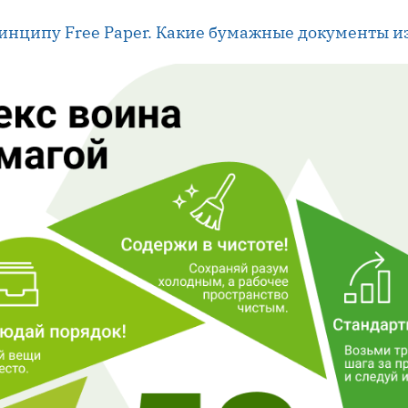
инципу Free Paper. Какие бумажные документы и