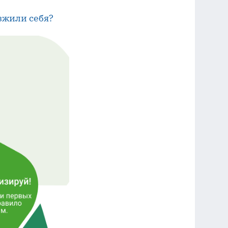
зжили себя?