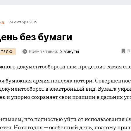
на
24 октября 2019
День без бумаги
В
Время чтения:
2 минуты
ИТЕЛЮ
ажного документооборота нам предстоит самая сл
ая бумажная армия понесла потери. Совершенно
 документооборот в электронный вид. Бумага укры
к и упорно сохраняет свои позиции в дальних у
онимаем, что полностью уйти от использования б
ется. Но сегодня — особенный день, поэтому при