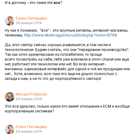
И в догонку - кто такие эти
все
?
Елена Питомцева
28 января 2014
Ну как я понимаю, "все" - это крупные ритейлы, интернет-магазины,
телекомы.
http://www.retailmagazine.ru/article.php?numn=8768
Да, этот сектор сейчас хорошо развивается, в том числе и
технологически. Будем считать, что они "передовики производства".
Так как omni ориентирован на потребителя, то проще
всего посмотреть на себе, тебя уже вовлекли в omni-chanel или еще
нет, работают эти технологии или нет. Во всех интернет-
магазинах одинаковый интерфейс для одной и той же продукции или
нет... Хотя, возможно, все-таки это еще не дошло полностью с
запада к нам, а не то что до корпоративного сектора!
Михаил Романов
28 января 2014
Это все здорово, только какое это имеет отношение к ECM и вообще
корпоративным системам?
Елена Питомцева
28 января 2014