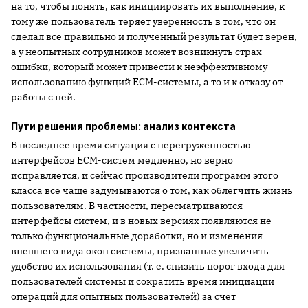
на то, чтобы понять, как инициировать их выполнение, к
тому же пользователь теряет уверенность в том, что он
сделал всё правильно и полученный результат будет верен,
а у неопытных сотрудников может возникнуть страх
ошибки, который может привести к неэффективному
использованию функций ECM-системы, а то и к отказу от
работы с ней.
Пути решения проблемы: анализ контекста
В последнее время ситуация с перегруженностью
интерфейсов ECM-систем медленно, но верно
исправляется, и сейчас производители программ этого
класса всё чаще задумываются о том, как облегчить жизнь
пользователям. В частности, пересматриваются
интерфейсы систем, и в новых версиях появляются не
только функциональные доработки, но и изменения
внешнего вида окон системы, призванные увеличить
удобство их использования (т. е. снизить порог входа для
пользователей системы и сократить время инициации
операций для опытных пользователей) за счёт