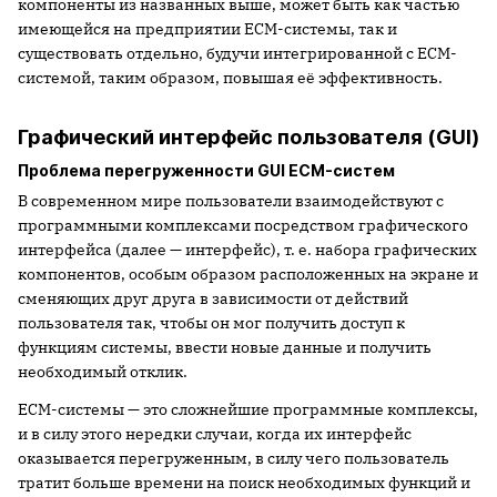
компоненты из названных выше, может быть как частью
имеющейся на предприятии ECM-системы, так и
существовать отдельно, будучи интегрированной с ECM-
системой, таким образом, повышая её эффективность.
Графический интерфейс пользователя (GUI)
Проблема перегруженности GUI ECM-систем
В современном мире пользователи взаимодействуют с
программными комплексами посредством графического
интерфейса (далее — интерфейс), т. е. набора графических
компонентов, особым образом расположенных на экране и
сменяющих друг друга в зависимости от действий
пользователя так, чтобы он мог получить доступ к
функциям системы, ввести новые данные и получить
необходимый отклик.
ECM-системы — это сложнейшие программные комплексы,
и в силу этого нередки случаи, когда их интерфейс
оказывается перегруженным, в силу чего пользователь
тратит больше времени на поиск необходимых функций и