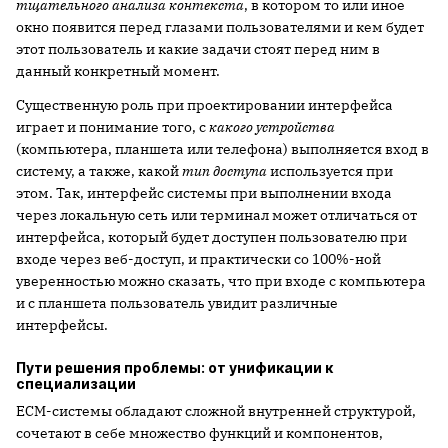
тщательного анализа контекста
, в котором то или иное
окно появится перед глазами пользователями и кем будет
этот пользователь и какие задачи стоят перед ним в
данный конкретный момент.
Существенную роль при проектировании интерфейса
играет и понимание того, с
какого устройства
(компьютера, планшета или телефона) выполняется вход в
систему, а также, какой
тип доступа
используется при
этом. Так, интерфейс системы при выполнении входа
через локальную сеть или терминал может отличаться от
интерфейса, который будет доступен пользователю при
входе через веб-доступ, и практически со 100%-ной
уверенностью можно сказать, что при входе с компьютера
и с планшета пользователь увидит различные
интерфейсы.
Пути решения проблемы: от унификации к
специализации
ECM-системы обладают сложной внутренней структурой,
сочетают в себе множество функций и компонентов,