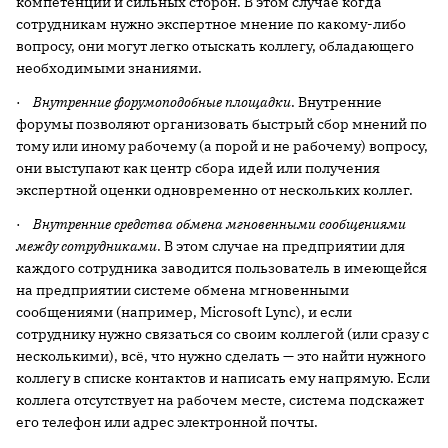
компетенций и сильных сторон. В этом случае когда
сотрудникам нужно экспертное мнение по какому-либо
вопросу, они могут легко отыскать коллегу, обладающего
необходимыми знаниями.
·
Внутренние форумоподобные площадки
. Внутренние
форумы позволяют организовать быстрый сбор мнений по
тому или иному рабочему (а порой и не рабочему) вопросу,
они выступают как центр сбора идей или получения
экспертной оценки одновременно от нескольких коллег.
·
Внутренние средства обмена мгновенными сообщениями
между сотрудниками
. В этом случае на предприятии для
каждого сотрудника заводится пользователь в имеющейся
на предприятии системе обмена мгновенными
сообщениями (например, Microsoft Lync), и если
сотруднику нужно связаться со своим коллегой (или сразу с
несколькими), всё, что нужно сделать — это найти нужного
коллегу в списке контактов и написать ему напрямую. Если
коллега отсутствует на рабочем месте, система подскажет
его телефон или адрес электронной почты.