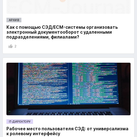
АРХИВ
Как с помощью СЭД/ECM-системы организовать
электронный документооборот с удаленными
подразделениями, филиалами?
2
IT-ДИРЕКТОРУ
Рабочее место пользователя СЭД: от универсализма
к ролевому интерфейсу