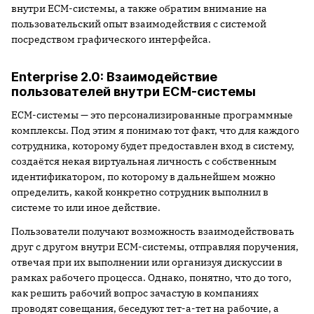
внутри ECM-системы, а также обратим внимание на
пользовательский опыт взаимодействия с системой
посредством графического интерфейса.
Enterprise 2.0: Взаимодействие
пользователей внутри ECM-системы
ECM-системы — это персонализированные программные
комплексы. Под этим я понимаю тот факт, что для каждого
сотрудника, которому будет предоставлен вход в систему,
создаётся некая виртуальная личность с собственным
идентификатором, по которому в дальнейшем можно
определить, какой конкретно сотрудник выполнил в
системе то или иное действие.
Пользователи получают возможность взаимодействовать
друг с другом внутри ECM-системы, отправляя поручения,
отвечая при их выполнении или организуя дискуссии в
рамках рабочего процесса. Однако, понятно, что до того,
как решить рабочий вопрос зачастую в компаниях
проводят совещания, беседуют тет-а-тет на рабочие, а