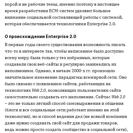
порой и не рабочие темы, именно поэтому в настоящее
время разработчики ECM-систем уделяют большое
внимание социальной составляющей работы с системой,
которая обеспечивается технологиями Enterprise 2.0.
О происхождении Enterprise 2.0
В первые годы своего существования возможность писать
что-то в интернете так, чтобы написанное было доступно
всему миру, была только у тех избранных, которые
создавали свои веб-сайты и регулярно занимались их
наполнением. Однако, в начале 2000-х гг. произошло
значительное изменение парадигмы всемирной сети. Оно
было связано с появлением сайтов, работающих на
технологиях
Web 2.0
, позволяющих пользователям сайта
самостоятельно создавать его наполнение. Сейчас
Web 2.0
– это не только лёгкий способ самовыражения и общения
(блоги и все социальные сети работают именно на этой
технологии), но и способ ведения дел (не всякой компании
даже нужно создавать свой сайт для продажи товаров,
ведь можно просто создать сообщество в социальной сети),