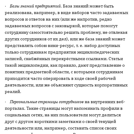
·
Базы знаний предприятий
. База знаний может быть
реализована, например, в виде наборов часто задаваемых
вопросов и ответов на них (или же напротив, редко
задаваемых вопросов с заковыркой, которые помогут
сотруднику самостоятельно решить проблему, не отвлекая
других сотрудников от их дел), или же база знаний может
представлять собою вики-ресурс, т. е. набор доступных
только сотрудникам предприятия энциклопедических
записей, снабжённых перекрёстными ссылками. Статьи
такой энциклопедии, как правило, дают представление о
понятиях предметной области, с которыми сотрудникам
приходится часто оперировать в ходе своей рабочей
деятельности, или же объясняют сущность корпоративных
реалий.
·
Персональные страницы сотрудников
на внутренних веб-
порталах. Такие страницы могут напоминать профили в
социальных сетях, на них пользователи могут делиться
друг с другом короткими заметками о своей текущей
деятельности или, например, составить список своих