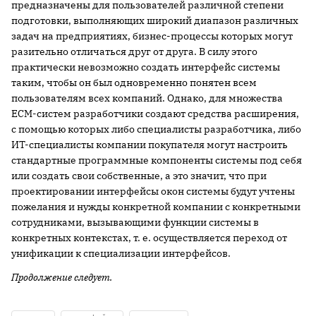
предназначены для пользователей различной степени
подготовки, выполняющих широкий диапазон различных
задач на предприятиях, бизнес-процессы которых могут
разительно отличаться друг от друга. В силу этого
практически невозможно создать интерфейс системы
таким, чтобы он был одновременно понятен всем
пользователям всех компаний. Однако, для множества
ECM-систем разработчики создают средства расширения,
с помощью которых либо специалисты разработчика, либо
ИТ-специалисты компании покупателя могут настроить
стандартные программные компоненты системы под себя
или создать свои собственные, а это значит, что при
проектировании интерфейсы окон системы будут учтены
пожелания и нужды конкретной компании с конкретными
сотрудниками, вызывающими функции системы в
конкретных контекстах, т. е. осуществляется переход от
унификации к специализации интерфейсов.
Продолжение следует.