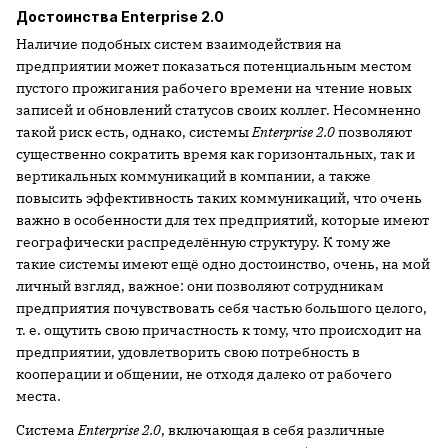
Достоинства Enterprise 2.0
Наличие подобных систем взаимодействия на
предприятии может показаться потенциальным местом
пустого прожигания рабочего времени на чтение новых
записей и обновлений статусов своих коллег. Несомненно
такой риск есть, однако, системы
Enterprise 2.0
позволяют
существенно сократить время как горизонтальных, так и
вертикальных коммуникаций в компании, а также
повысить эффективность таких коммуникаций, что очень
важно в особенности для тех предприятий, которые имеют
географически распределённую структуру. К тому же
такие системы имеют ещё одно достоинство, очень, на мой
личный взгляд, важное: они позволяют сотрудникам
предприятия почувствовать себя частью большого целого,
т. е. ощутить свою причастность к тому, что происходит на
предприятии, удовлетворить свою потребность в
кооперации и общении, не отходя далеко от рабочего
места.
Система
Enterprise 2.0
, включающая в себя различные