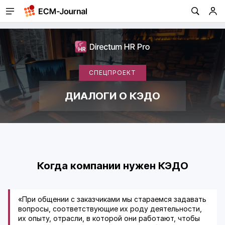
СПЕЦПРОЕКТ
ДИАЛОГИ О КЭДО
Когда компании нужен КЭДО
«При общении с заказчиками мы стараемся задавать
вопросы, соответствующие их роду деятельности,
их опыту, отрасли, в которой они работают, чтобы