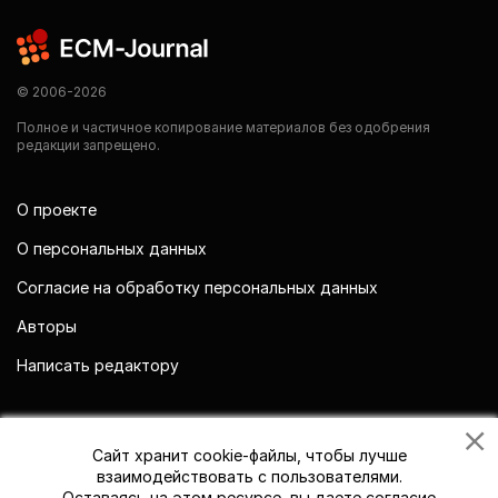
© 2006-2026
Полное и частичное копирование материалов без одобрения
редакции запрещено.
О проекте
О персональных данных
Согласие на обработку персональных данных
Авторы
Написать редактору
Мы в социальных сетях
Сайт хранит cookie-файлы, чтобы лучше
взаимодействовать с пользователями.
Оставаясь на этом ресурсе, вы даете согласие