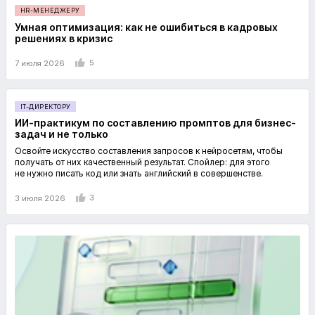
HR-МЕНЕДЖЕРУ
Умная оптимизация: как не ошибиться в кадровых
решениях в кризис
5
7 июля 2026
IT-ДИРЕКТОРУ
ИИ-практикум по составлению промптов для бизнес-
задач и не только
Освойте искусство составления запросов к нейросетям, чтобы
получать от них качественный результат. Спойлер: для этого
не нужно писать код или знать английский в совершенстве.
3
3 июля 2026